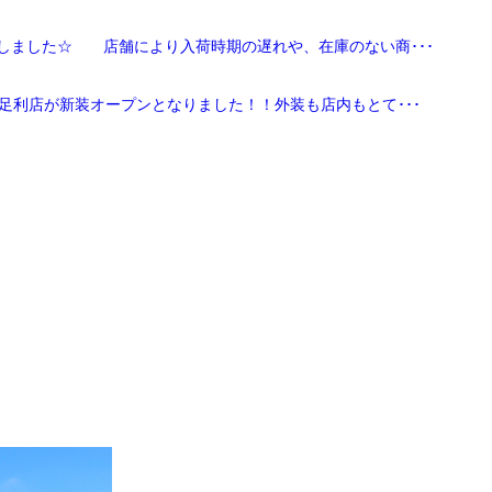
しました☆ 店舗により入荷時期の遅れや、在庫のない商･･･
足利店が新装オープンとなりました！！外装も店内もとて･･･