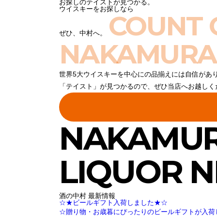
お探しのテイストが見つかる。
ウイスキーをお探しなら
COUNT 
ぜひ、中村へ。
NAKAMURA
世界5大ウイスキーを中心にの品揃えには自信があ
「テイスト」が見つかるので、ぜひ当店へお越しく
NAKAMU
LIQUOR 
酒の中村 最新情報
☆★ビールギフト入荷しました★☆
☆贈り物・お歳暮にぴったりのビールギフトが入荷