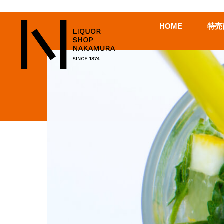
HOME
特売