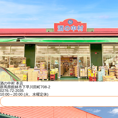
酒の中村 本店
群馬県館林市下早川田町708-2
0276-72-2035
10:00～20:00 (火、水曜定休)