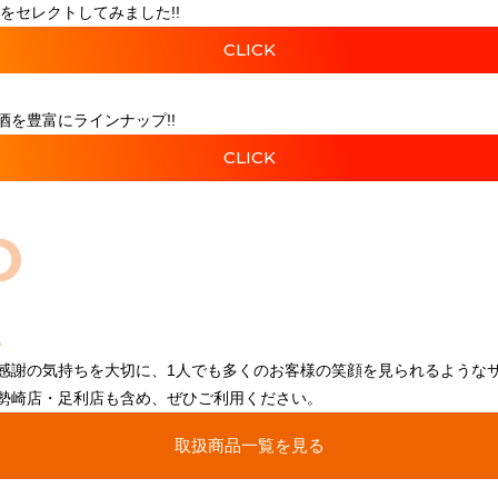
をセレクトしてみました!!
CLICK
を豊富にラインナップ!!
CLICK
O
感謝の気持ちを大切に、1人でも多くのお客様の笑顔を見られるような
勢崎店・足利店も含め、ぜひご利用ください。
取扱商品一覧を見る