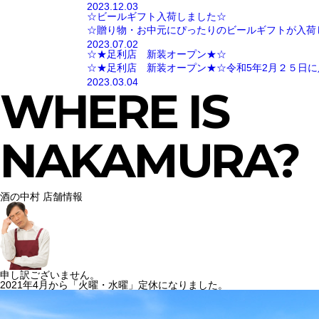
2023.12.03
☆ビールギフト入荷しました☆
☆贈り物・お中元にぴったりのビールギフトが入荷
2023.07.02
☆★足利店 新装オープン★☆
☆★足利店 新装オープン★☆令和5年2月２５日に
2023.03.04
WHERE IS
NAKAMURA?
酒の中村 店舗情報
申し訳ございません。
2021年4月から「火曜・水曜」定休になりました。