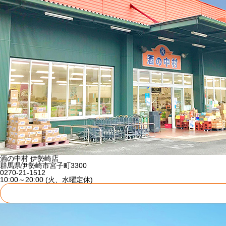
酒の中村 伊勢崎店
群馬県伊勢崎市宮子町3300
0270-21-1512
10:00～20:00 (火、水曜定休)