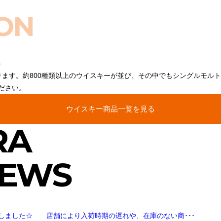
ON
ります。約800種類以上のウイスキーが並び、その中でもシングルモル
ださい。
ウイスキー商品一覧を見る
RA
NEWS
しました☆ 店舗により入荷時期の遅れや、在庫のない商･･･