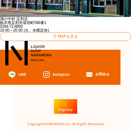
酒の中村 足利店
栃木県足利市借宿町596番1
0284-72-8800
10:00～20:00 (火、水曜定休)
MAPを見る
お問合せ
Instagram
LINE
Pagetop
Copyright© NAKAMURA Inc. All Rights Reserved.