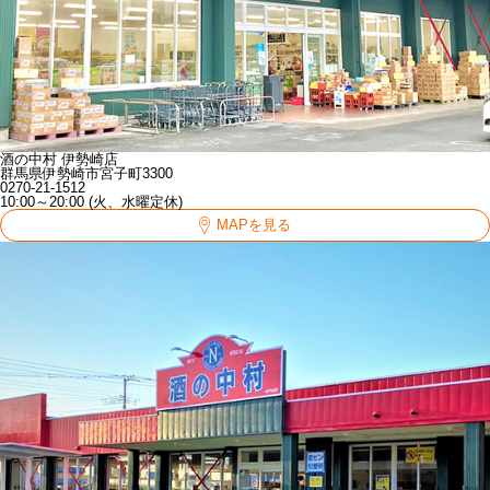
酒の中村 伊勢崎店
群馬県伊勢崎市宮子町3300
0270-21-1512
10:00～20:00 (火、水曜定休)
MAPを見る