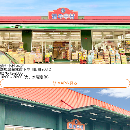
酒の中村 本店
群馬県館林市下早川田町708-2
0276-72-2035
10:00～20:00 (火、水曜定休)
MAPを見る