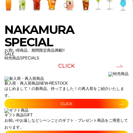
NAKAMURA
SPECIAL
お買い得商品、期間限定商品満載!!
SALE
特売商品
SPECIALS
CLICK
新入荷・再入荷商品
NEW-RESTOCK
はじめまして！の新商品。待ってました！の再入荷をご紹介いたしま
す。
CLICK
ギフト商品
GIFT
お祝いやお返しなどシーンごとのギフト・プレゼント商品をご用意して
おります。