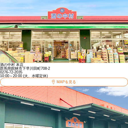
酒の中村 本店
群馬県館林市下早川田町708-2
0276-72-2035
10:00～20:00 (火、水曜定休)
MAPを見る