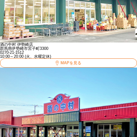
酒の中村 伊勢崎店
群馬県伊勢崎市宮子町3300
0270-21-1512
10:00～20:00 (火、水曜定休)
MAPを見る