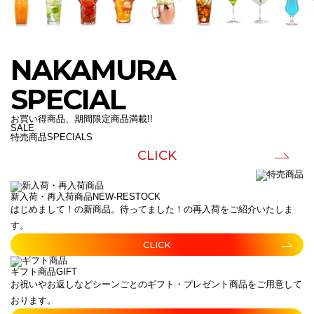
NAKAMURA
SPECIAL
お買い得商品、期間限定商品満載!!
SALE
特売商品
SPECIALS
CLICK
新入荷・再入荷商品
NEW-RESTOCK
はじめまして！の新商品。待ってました！の再入荷をご紹介いたしま
す。
CLICK
ギフト商品
GIFT
お祝いやお返しなどシーンごとのギフト・プレゼント商品をご用意して
おります。