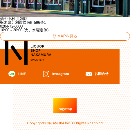
酒の中村 足利店
栃木県足利市借宿町596番1
0284-72-8800
10:00～20:00 (火、水曜定休)
MAPを見る
お問合せ
Instagram
LINE
Pagetop
Copyright© NAKAMURA Inc. All Rights Reserved.