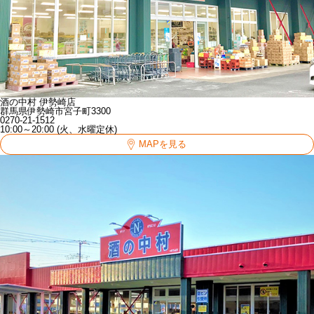
酒の中村 伊勢崎店
群馬県伊勢崎市宮子町3300
0270-21-1512
10:00～20:00 (火、水曜定休)
MAPを見る