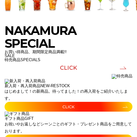
NAKAMURA
SPECIAL
お買い得商品、期間限定商品満載!!
SALE
特売商品
SPECIALS
CLICK
新入荷・再入荷商品
NEW-RESTOCK
はじめまして！の新商品。待ってました！の再入荷をご紹介いたしま
す。
CLICK
ギフト商品
GIFT
お祝いやお返しなどシーンごとのギフト・プレゼント商品をご用意して
おります。