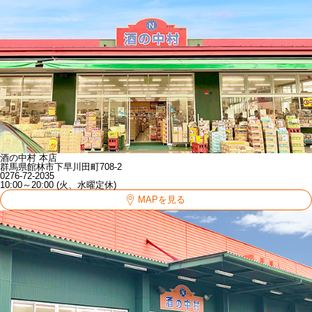
酒の中村 本店
群馬県館林市下早川田町708-2
0276-72-2035
10:00～20:00 (火、水曜定休)
MAPを見る