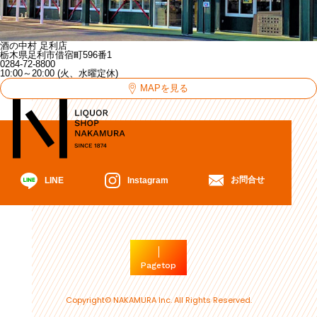
酒の中村 足利店
栃木県足利市借宿町596番1
0284-72-8800
10:00～20:00 (火、水曜定休)
MAPを見る
お問合せ
Instagram
LINE
Pagetop
Copyright© NAKAMURA Inc. All Rights Reserved.