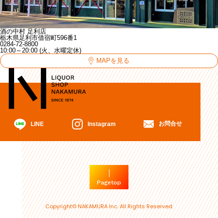
酒の中村 足利店
栃木県足利市借宿町596番1
0284-72-8800
10:00～20:00 (火、水曜定休)
MAPを見る
お問合せ
Instagram
LINE
Pagetop
Copyright© NAKAMURA Inc. All Rights Reserved.