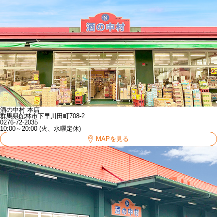
酒の中村 本店
群馬県館林市下早川田町708-2
0276-72-2035
10:00～20:00 (火、水曜定休)
MAPを見る