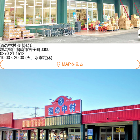
酒の中村 伊勢崎店
群馬県伊勢崎市宮子町3300
0270-21-1512
10:00～20:00 (火、水曜定休)
MAPを見る