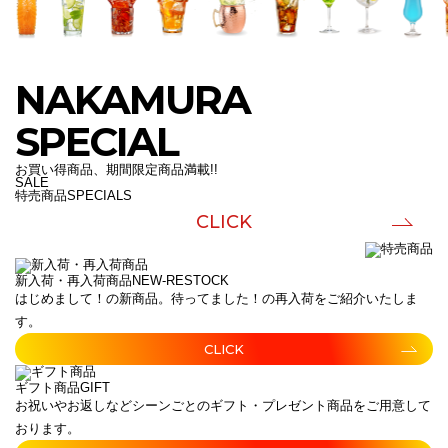
NAKAMURA
SPECIAL
お買い得商品、期間限定商品満載!!
SALE
特売商品
SPECIALS
CLICK
新入荷・再入荷商品
NEW-RESTOCK
はじめまして！の新商品。待ってました！の再入荷をご紹介いたしま
す。
CLICK
ギフト商品
GIFT
お祝いやお返しなどシーンごとのギフト・プレゼント商品をご用意して
おります。