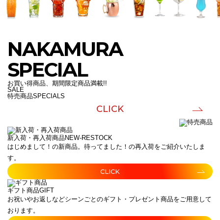
NAKAMURA
SPECIAL
お買い得商品、期間限定商品満載!!
SALE
特売商品
SPECIALS
CLICK
新入荷・再入荷商品
NEW-RESTOCK
はじめまして！の新商品。待ってました！の再入荷をご紹介いたしま
す。
CLICK
ギフト商品
GIFT
お祝いやお返しなどシーンごとのギフト・プレゼント商品をご用意して
おります。