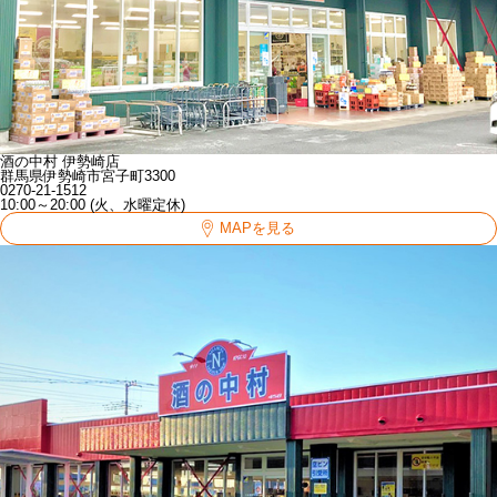
酒の中村 伊勢崎店
群馬県伊勢崎市宮子町3300
0270-21-1512
10:00～20:00 (火、水曜定休)
MAPを見る