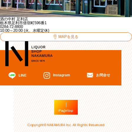
酒の中村 足利店
栃木県足利市借宿町596番1
0284-72-8800
10:00～20:00 (火、水曜定休)
MAPを見る
お問合せ
Instagram
LINE
Pagetop
Copyright© NAKAMURA Inc. All Rights Reserved.