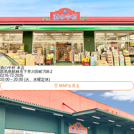
酒の中村 本店
群馬県館林市下早川田町708-2
0276-72-2035
10:00～20:00 (火、水曜定休)
MAPを見る