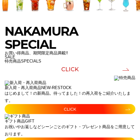
NAKAMURA
SPECIAL
お買い得商品、期間限定商品満載!!
SALE
特売商品
SPECIALS
CLICK
新入荷・再入荷商品
NEW-RESTOCK
はじめまして！の新商品。待ってました！の再入荷をご紹介いたしま
す。
CLICK
ギフト商品
GIFT
お祝いやお返しなどシーンごとのギフト・プレゼント商品をご用意して
おります。