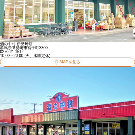
酒の中村 伊勢崎店
群馬県伊勢崎市宮子町3300
0270-21-1512
10:00～20:00 (火、水曜定休)
MAPを見る