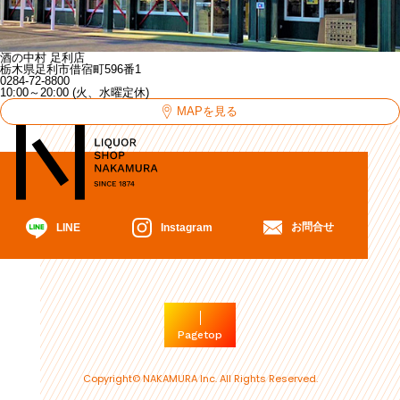
酒の中村 足利店
栃木県足利市借宿町596番1
0284-72-8800
10:00～20:00 (火、水曜定休)
MAPを見る
お問合せ
Instagram
LINE
Pagetop
Copyright© NAKAMURA Inc. All Rights Reserved.