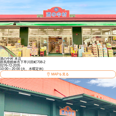
酒の中村 本店
群馬県館林市下早川田町708-2
0276-72-2035
10:00～20:00 (火、水曜定休)
MAPを見る