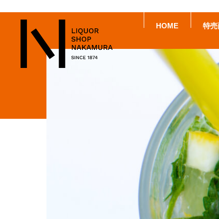
HOME
特売