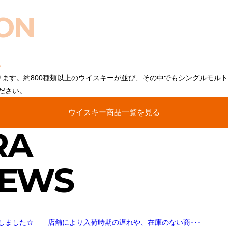
ON
ります。約800種類以上のウイスキーが並び、その中でもシングルモル
ださい。
ウイスキー商品一覧を見る
RA
NEWS
しました☆ 店舗により入荷時期の遅れや、在庫のない商･･･