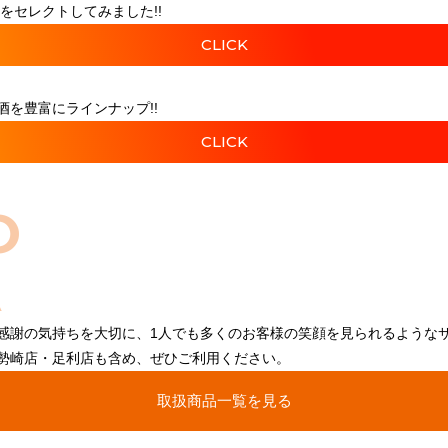
をセレクトしてみました!!
CLICK
を豊富にラインナップ!!
CLICK
O
感謝の気持ちを大切に、1人でも多くのお客様の笑顔を見られるような
勢崎店・足利店も含め、ぜひご利用ください。
取扱商品一覧を見る