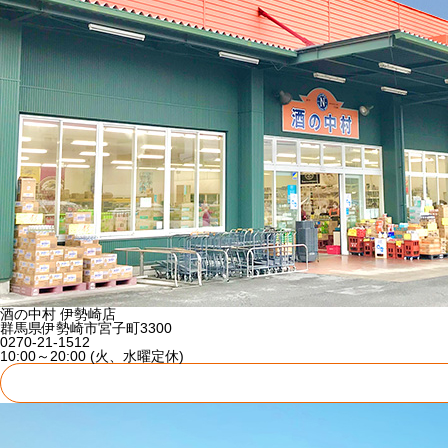
酒の中村 伊勢崎店
群馬県伊勢崎市宮子町3300
0270-21-1512
10:00～20:00 (火、水曜定休)