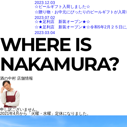
2023.12.03
☆ビールギフト入荷しました☆
☆贈り物・お中元にぴったりのビールギフトが入荷
2023.07.02
☆★足利店 新装オープン★☆
☆★足利店 新装オープン★☆令和5年2月２５日に
2023.03.04
WHERE IS
NAKAMURA?
酒の中村 店舗情報
申し訳ございません。
2021年4月から「火曜・水曜」定休になりました。