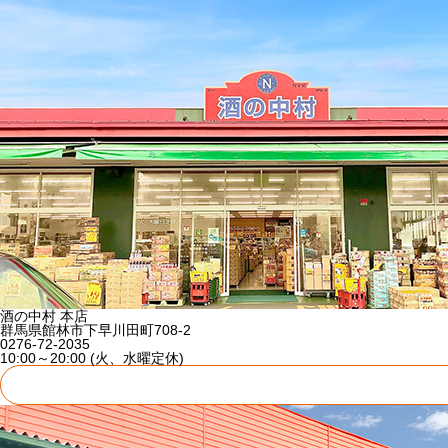
酒の中村 本店
群馬県館林市下早川田町708-2
0276-72-2035
10:00～20:00 (火、水曜定休)