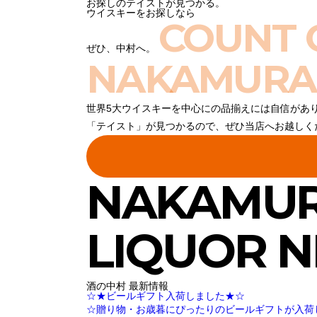
お探しのテイストが見つかる。
ウイスキーをお探しなら
COUNT 
ぜひ、中村へ。
NAKAMURA
世界5大ウイスキーを中心にの品揃えには自信があ
「テイスト」が見つかるので、ぜひ当店へお越しく
NAKAMU
LIQUOR 
酒の中村 最新情報
☆★ビールギフト入荷しました★☆
☆贈り物・お歳暮にぴったりのビールギフトが入荷