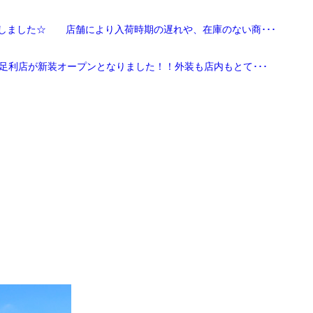
しました☆ 店舗により入荷時期の遅れや、在庫のない商･･･
足利店が新装オープンとなりました！！外装も店内もとて･･･