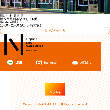
酒の中村 足利店
栃木県足利市借宿町596番1
0284-72-8800
10:00～20:00 (火、水曜定休)
MAPを見る
お問合せ
Instagram
LINE
Pagetop
Copyright© NAKAMURA Inc. All Rights Reserved.