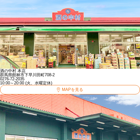
酒の中村 本店
群馬県館林市下早川田町708-2
0276-72-2035
10:00～20:00 (火、水曜定休)
MAPを見る