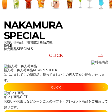
NAKAMURA
SPECIAL
お買い得商品、期間限定商品満載!!
SALE
特売商品
SPECIALS
CLICK
新入荷・再入荷商品
NEW-RESTOCK
はじめまして！の新商品。待ってました！の再入荷をご紹介いたしま
す。
CLICK
ギフト商品
GIFT
お祝いやお返しなどシーンごとのギフト・プレゼント商品をご用意して
おります。