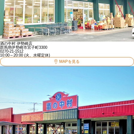
酒の中村 伊勢崎店
群馬県伊勢崎市宮子町3300
0270-21-1512
10:00～20:00 (火、水曜定休)
MAPを見る