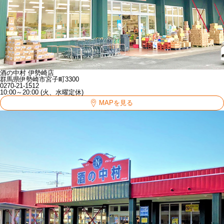
酒の中村 伊勢崎店
群馬県伊勢崎市宮子町3300
0270-21-1512
10:00～20:00 (火、水曜定休)
MAPを見る