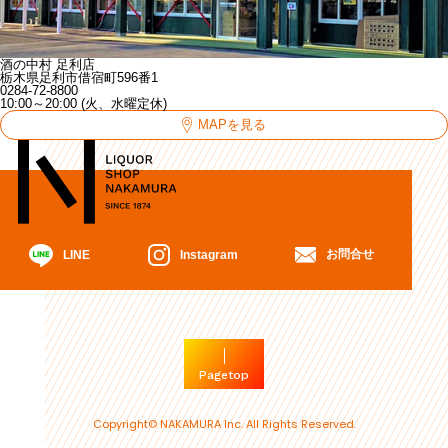
酒の中村 足利店
栃木県足利市借宿町596番1
0284-72-8800
10:00～20:00 (火、水曜定休)
MAPを見る
お問合せ
Instagram
LINE
Pagetop
Copyright© NAKAMURA Inc. All Rights Reserved.