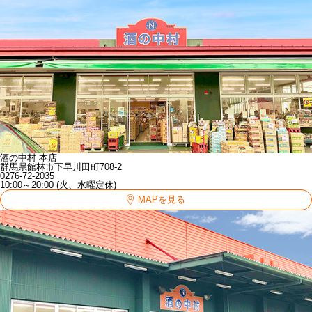
酒の中村 本店
群馬県館林市下早川田町708-2
0276-72-2035
10:00～20:00 (火、水曜定休)
MAPを見る