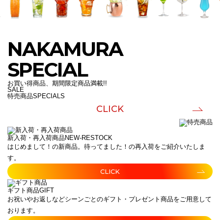
NAKAMURA
SPECIAL
お買い得商品、期間限定商品満載!!
SALE
特売商品
SPECIALS
CLICK
新入荷・再入荷商品
NEW-RESTOCK
はじめまして！の新商品。待ってました！の再入荷をご紹介いたしま
す。
CLICK
ギフト商品
GIFT
お祝いやお返しなどシーンごとのギフト・プレゼント商品をご用意して
おります。