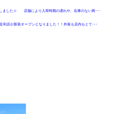
しました☆ 店舗により入荷時期の遅れや、在庫のない商･･･
足利店が新装オープンとなりました！！外装も店内もとて･･･