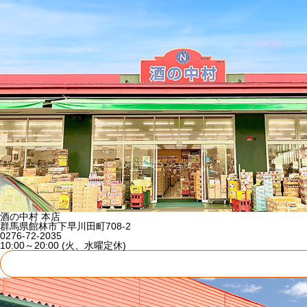
酒の中村 本店
群馬県館林市下早川田町708-2
0276-72-2035
10:00～20:00 (火、水曜定休)