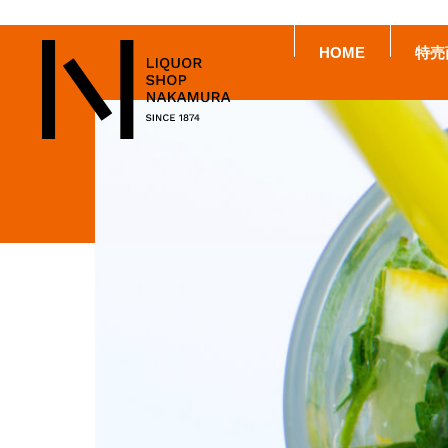
HOME
特売