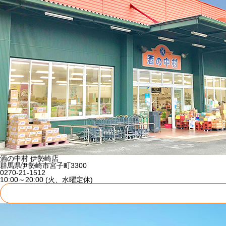
酒の中村 伊勢崎店
群馬県伊勢崎市宮子町3300
0270-21-1512
10:00～20:00 (火、水曜定休)