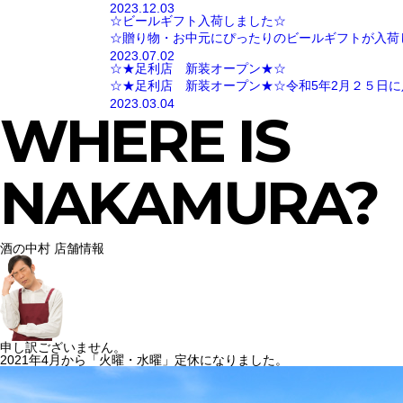
2023.12.03
☆ビールギフト入荷しました☆
☆贈り物・お中元にぴったりのビールギフトが入荷
2023.07.02
☆★足利店 新装オープン★☆
☆★足利店 新装オープン★☆令和5年2月２５日に
2023.03.04
WHERE IS
NAKAMURA?
酒の中村 店舗情報
申し訳ございません。
2021年4月から「火曜・水曜」定休になりました。