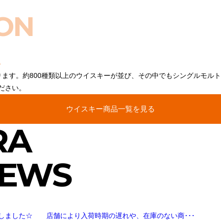
ON
ります。約800種類以上のウイスキーが並び、その中でもシングルモル
ださい。
ウイスキー商品一覧を見る
RA
NEWS
しました☆ 店舗により入荷時期の遅れや、在庫のない商･･･