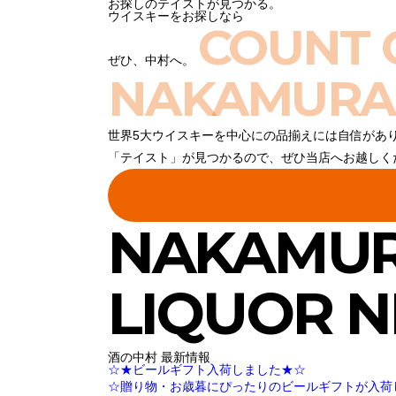
お探しのテイストが見つかる。
ウイスキーをお探しなら
COUNT 
ぜひ、中村へ。
NAKAMURA
世界5大ウイスキーを中心にの品揃えには自信があ
「テイスト」が見つかるので、ぜひ当店へお越しく
NAKAMU
LIQUOR 
酒の中村 最新情報
☆★ビールギフト入荷しました★☆
☆贈り物・お歳暮にぴったりのビールギフトが入荷