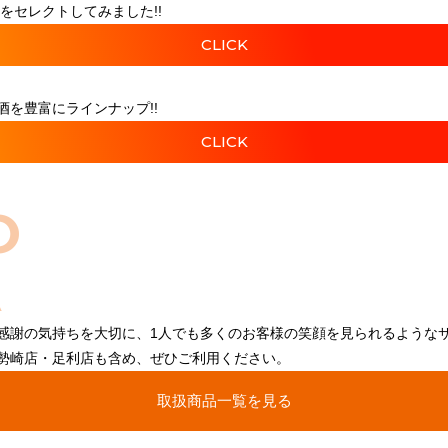
をセレクトしてみました!!
CLICK
を豊富にラインナップ!!
CLICK
O
感謝の気持ちを大切に、1人でも多くのお客様の笑顔を見られるような
勢崎店・足利店も含め、ぜひご利用ください。
取扱商品一覧を見る