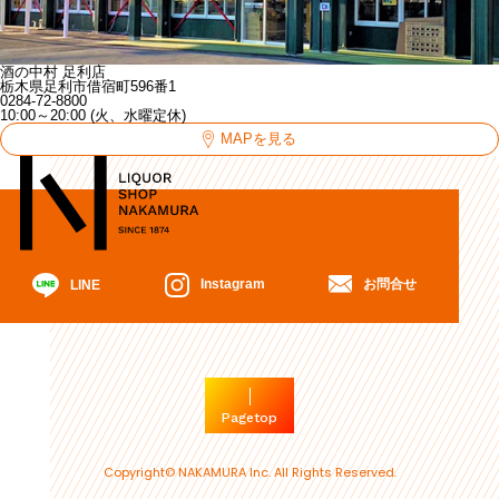
酒の中村 足利店
栃木県足利市借宿町596番1
0284-72-8800
10:00～20:00 (火、水曜定休)
MAPを見る
お問合せ
Instagram
LINE
Pagetop
Copyright© NAKAMURA Inc. All Rights Reserved.