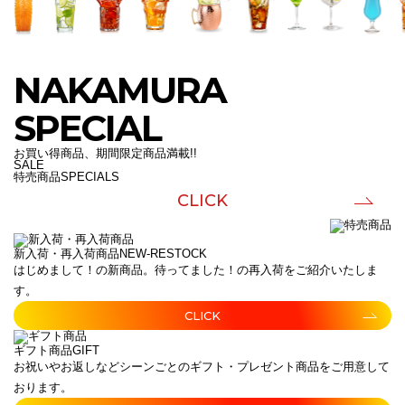
NAKAMURA
SPECIAL
お買い得商品、期間限定商品満載!!
SALE
特売商品
SPECIALS
CLICK
新入荷・再入荷商品
NEW-RESTOCK
はじめまして！の新商品。待ってました！の再入荷をご紹介いたしま
す。
CLICK
ギフト商品
GIFT
お祝いやお返しなどシーンごとのギフト・プレゼント商品をご用意して
おります。