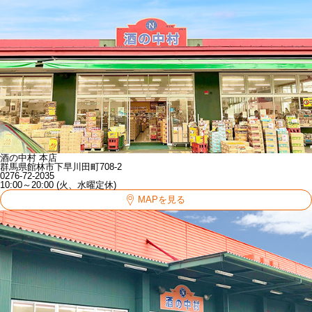
酒の中村 本店
群馬県館林市下早川田町708-2
0276-72-2035
10:00～20:00 (火、水曜定休)
MAPを見る