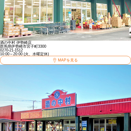
酒の中村 伊勢崎店
群馬県伊勢崎市宮子町3300
0270-21-1512
10:00～20:00 (火、水曜定休)
MAPを見る