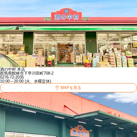
酒の中村 本店
群馬県館林市下早川田町708-2
0276-72-2035
10:00～20:00 (火、水曜定休)
MAPを見る