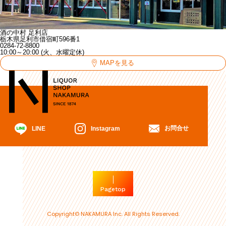
酒の中村 足利店
栃木県足利市借宿町596番1
0284-72-8800
10:00～20:00 (火、水曜定休)
MAPを見る
お問合せ
Instagram
LINE
Pagetop
Copyright© NAKAMURA Inc. All Rights Reserved.