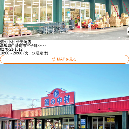
酒の中村 伊勢崎店
群馬県伊勢崎市宮子町3300
0270-21-1512
10:00～20:00 (火、水曜定休)
MAPを見る