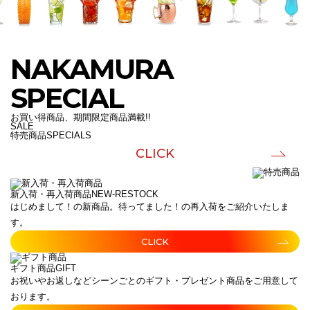
NAKAMURA
SPECIAL
お買い得商品、期間限定商品満載!!
SALE
特売商品
SPECIALS
CLICK
新入荷・再入荷商品
NEW-RESTOCK
はじめまして！の新商品。待ってました！の再入荷をご紹介いたしま
す。
CLICK
ギフト商品
GIFT
お祝いやお返しなどシーンごとのギフト・プレゼント商品をご用意して
おります。