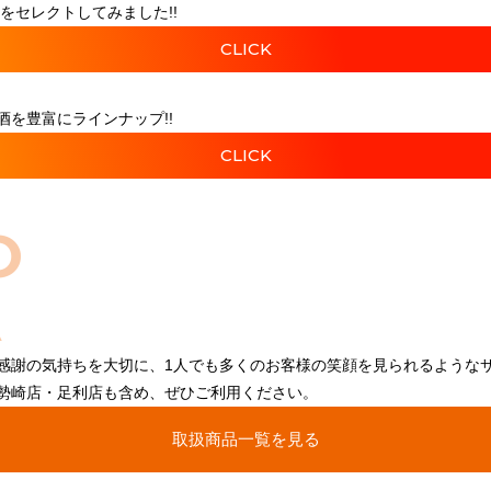
をセレクトしてみました!!
CLICK
を豊富にラインナップ!!
CLICK
O
感謝の気持ちを大切に、1人でも多くのお客様の笑顔を見られるような
勢崎店・足利店も含め、ぜひご利用ください。
取扱商品一覧を見る