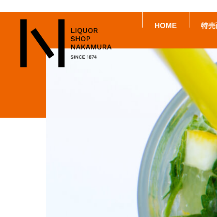
HOME
特売