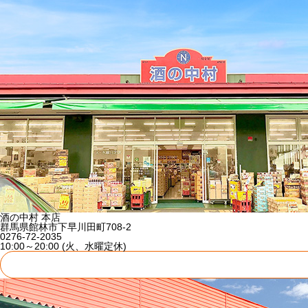
酒の中村 本店
群馬県館林市下早川田町708-2
0276-72-2035
10:00～20:00 (火、水曜定休)