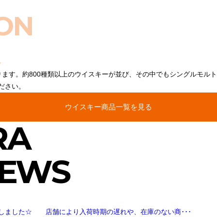
ON
ります。約800種類以上のウイスキーが並び、その中でもシングルモル
ださい。
ウイスキー商品一覧を見る
RA
NEWS
しました☆ 店舗により入荷時期の遅れや、在庫のない商･･･