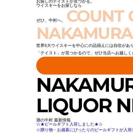
お探しのテイストが見つかる。
ウイスキーをお探しなら
COUNT 
ぜひ、中村へ。
NAKAMURA
世界5大ウイスキーを中心にの品揃えには自信があ
「テイスト」が見つかるので、ぜひ当店へお越しく
NAKAMU
LIQUOR 
酒の中村 最新情報
☆★ビールギフト入荷しました★☆
☆贈り物・お歳暮にぴったりのビールギフトが入荷