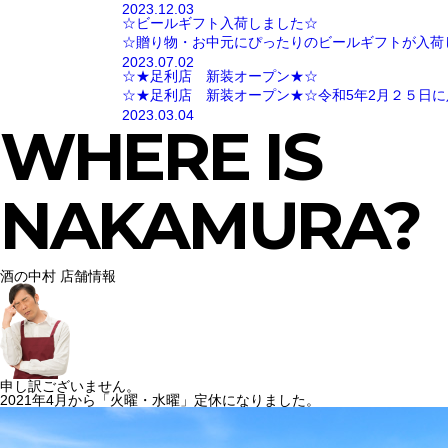
2023.12.03
☆ビールギフト入荷しました☆
☆贈り物・お中元にぴったりのビールギフトが入荷
2023.07.02
☆★足利店 新装オープン★☆
☆★足利店 新装オープン★☆令和5年2月２５日に
2023.03.04
WHERE IS
NAKAMURA?
酒の中村 店舗情報
申し訳ございません。
2021年4月から「火曜・水曜」定休になりました。