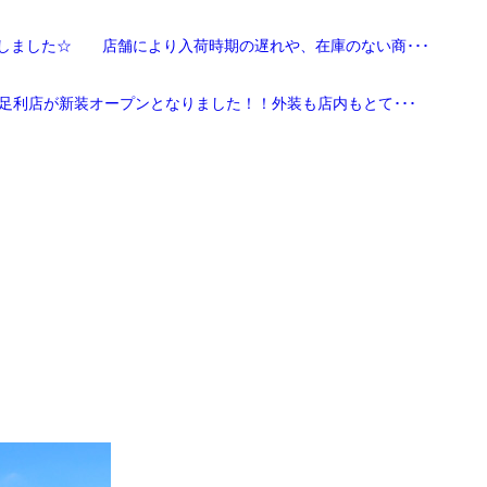
しました☆ 店舗により入荷時期の遅れや、在庫のない商･･･
足利店が新装オープンとなりました！！外装も店内もとて･･･