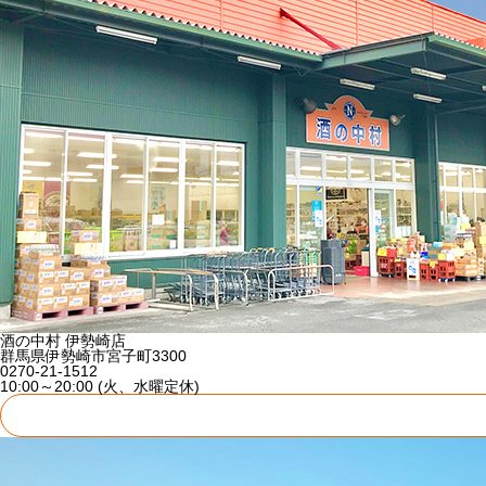
酒の中村 伊勢崎店
群馬県伊勢崎市宮子町3300
0270-21-1512
10:00～20:00 (火、水曜定休)