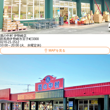
酒の中村 伊勢崎店
群馬県伊勢崎市宮子町3300
0270-21-1512
10:00～20:00 (火、水曜定休)
MAPを見る