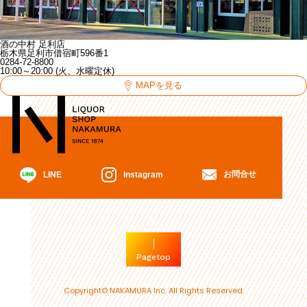
酒の中村 足利店
栃木県足利市借宿町596番1
0284-72-8800
10:00～20:00 (火、水曜定休)
MAPを見る
お問合せ
Instagram
LINE
Pagetop
Copyright© NAKAMURA Inc. All Rights Reserved.