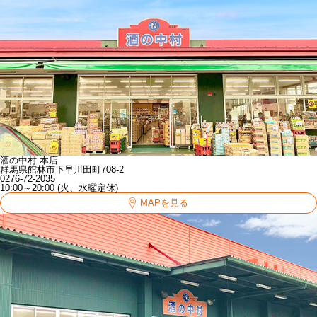
酒の中村 本店
群馬県館林市下早川田町708-2
0276-72-2035
10:00～20:00 (火、水曜定休)
MAPを見る