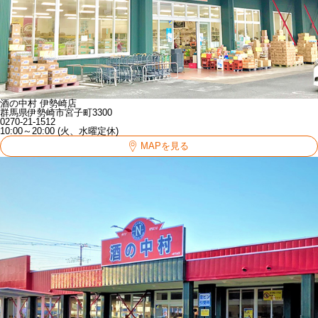
酒の中村 伊勢崎店
群馬県伊勢崎市宮子町3300
0270-21-1512
10:00～20:00 (火、水曜定休)
MAPを見る