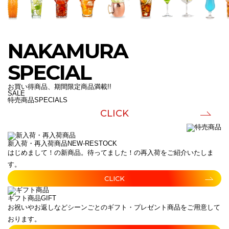
NAKAMURA
SPECIAL
お買い得商品、期間限定商品満載!!
SALE
特売商品
SPECIALS
CLICK
新入荷・再入荷商品
NEW-RESTOCK
はじめまして！の新商品。待ってました！の再入荷をご紹介いたしま
す。
CLICK
ギフト商品
GIFT
お祝いやお返しなどシーンごとのギフト・プレゼント商品をご用意して
おります。