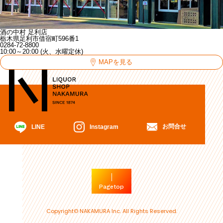
酒の中村 足利店
栃木県足利市借宿町596番1
0284-72-8800
10:00～20:00 (火、水曜定休)
MAPを見る
お問合せ
Instagram
LINE
Pagetop
Copyright© NAKAMURA Inc. All Rights Reserved.