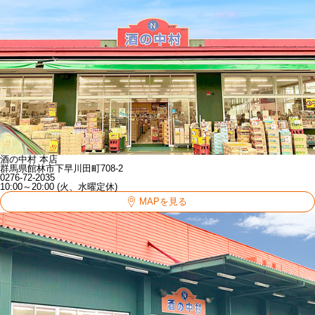
酒の中村 本店
群馬県館林市下早川田町708-2
0276-72-2035
10:00～20:00 (火、水曜定休)
MAPを見る