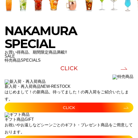
NAKAMURA
SPECIAL
お買い得商品、期間限定商品満載!!
SALE
特売商品
SPECIALS
CLICK
新入荷・再入荷商品
NEW-RESTOCK
はじめまして！の新商品。待ってました！の再入荷をご紹介いたしま
す。
CLICK
ギフト商品
GIFT
お祝いやお返しなどシーンごとのギフト・プレゼント商品をご用意して
おります。