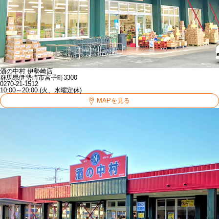
酒の中村 伊勢崎店
群馬県伊勢崎市宮子町3300
0270-21-1512
10:00～20:00 (火、水曜定休)
MAPを見る