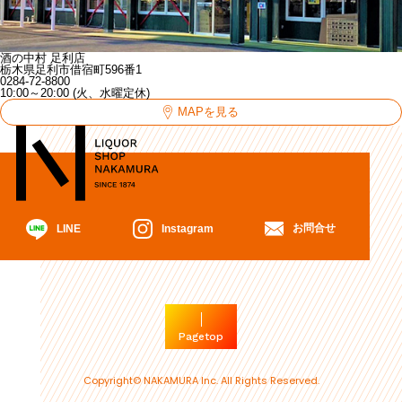
酒の中村 足利店
栃木県足利市借宿町596番1
0284-72-8800
10:00～20:00 (火、水曜定休)
MAPを見る
お問合せ
Instagram
LINE
Pagetop
Copyright© NAKAMURA Inc. All Rights Reserved.