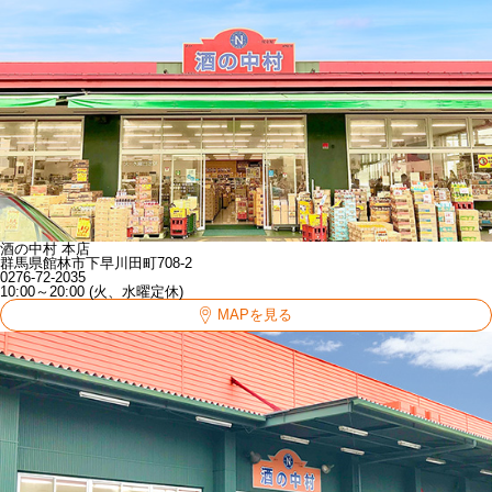
酒の中村 本店
群馬県館林市下早川田町708-2
0276-72-2035
10:00～20:00 (火、水曜定休)
MAPを見る