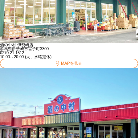
酒の中村 伊勢崎店
群馬県伊勢崎市宮子町3300
0270-21-1512
10:00～20:00 (火、水曜定休)
MAPを見る