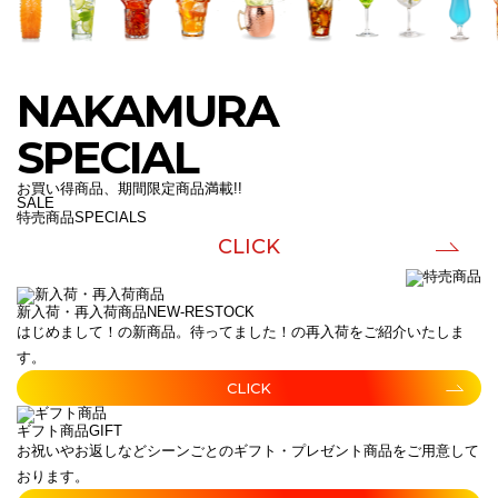
NAKAMURA
SPECIAL
お買い得商品、期間限定商品満載!!
SALE
特売商品
SPECIALS
CLICK
新入荷・再入荷商品
NEW-RESTOCK
はじめまして！の新商品。待ってました！の再入荷をご紹介いたしま
す。
CLICK
ギフト商品
GIFT
お祝いやお返しなどシーンごとのギフト・プレゼント商品をご用意して
おります。