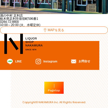
酒の中村 足利店
栃木県足利市借宿町596番1
0284-72-8800
10:00～20:00 (火、水曜定休)
MAPを見る
お問合せ
Instagram
LINE
Pagetop
Copyright© NAKAMURA Inc. All Rights Reserved.