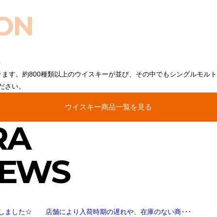
ON
ります。約800種類以上のウイスキーが並び、その中でもシングルモル
ださい。
ウイスキー商品一覧を見る
RA
NEWS
しました☆ 店舗により入荷時期の遅れや、在庫のない商･･･