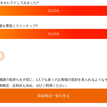
をセレクトしてみました!!
CLICK
を豊富にラインナップ!!
CLICK
O
感謝の気持ちを大切に、1人でも多くのお客様の笑顔を見られるような
勢崎店・足利店も含め、ぜひご利用ください。
取扱商品一覧を見る