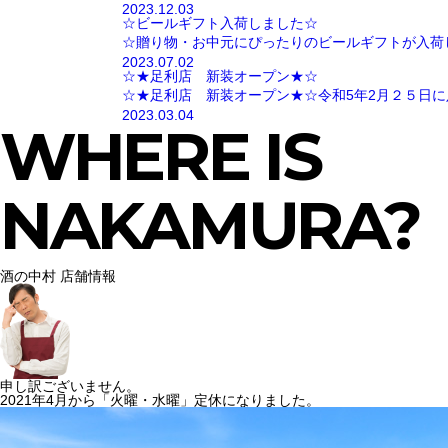
2023.12.03
☆ビールギフト入荷しました☆
☆贈り物・お中元にぴったりのビールギフトが入荷
2023.07.02
☆★足利店 新装オープン★☆
☆★足利店 新装オープン★☆令和5年2月２５日に
2023.03.04
WHERE IS
NAKAMURA?
酒の中村 店舗情報
申し訳ございません。
2021年4月から「火曜・水曜」定休になりました。