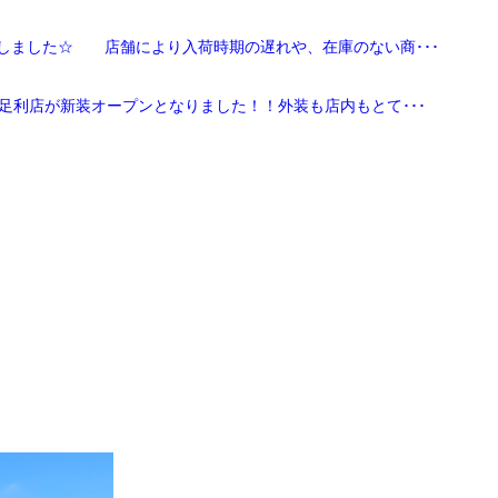
しました☆ 店舗により入荷時期の遅れや、在庫のない商･･･
足利店が新装オープンとなりました！！外装も店内もとて･･･