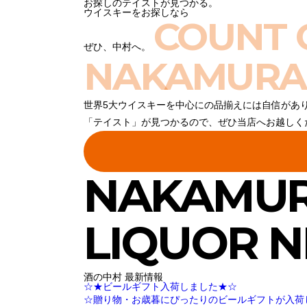
お探しのテイストが見つかる。
ウイスキーをお探しなら
COUNT 
ぜひ、中村へ。
NAKAMURA
世界5大ウイスキーを中心にの品揃えには自信があ
「テイスト」が見つかるので、ぜひ当店へお越しく
NAKAMU
LIQUOR 
酒の中村 最新情報
☆★ビールギフト入荷しました★☆
☆贈り物・お歳暮にぴったりのビールギフトが入荷