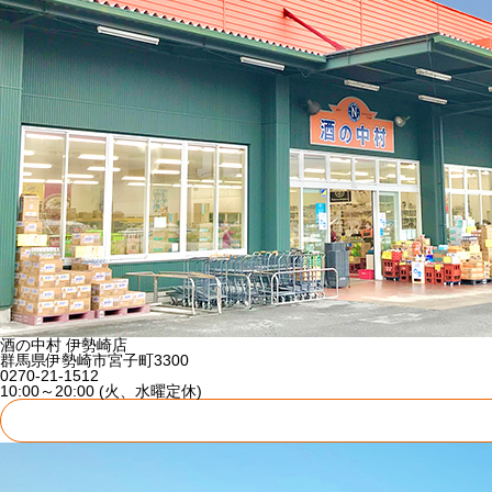
酒の中村 伊勢崎店
群馬県伊勢崎市宮子町3300
0270-21-1512
10:00～20:00 (火、水曜定休)