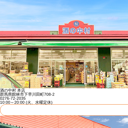
酒の中村 本店
群馬県館林市下早川田町708-2
0276-72-2035
10:00～20:00 (火、水曜定休)