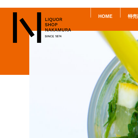
HOME
特売