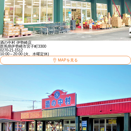
酒の中村 伊勢崎店
群馬県伊勢崎市宮子町3300
0270-21-1512
10:00～20:00 (火、水曜定休)
MAPを見る