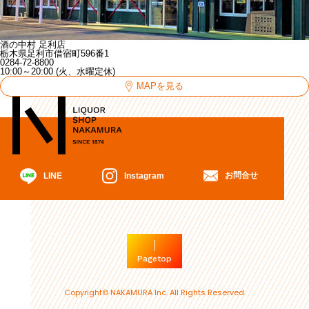
酒の中村 足利店
栃木県足利市借宿町596番1
0284-72-8800
10:00～20:00 (火、水曜定休)
MAPを見る
お問合せ
Instagram
LINE
Pagetop
Copyright© NAKAMURA Inc. All Rights Reserved.