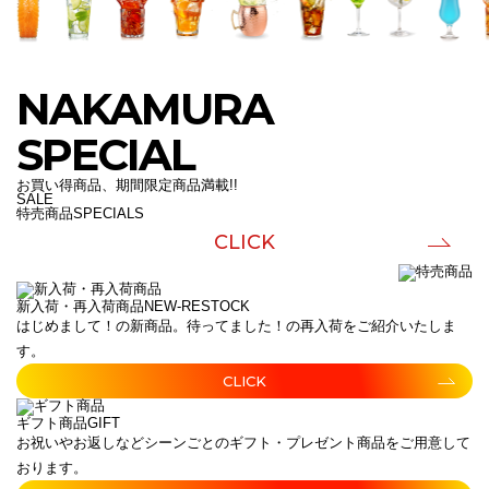
NAKAMURA
SPECIAL
お買い得商品、期間限定商品満載!!
SALE
特売商品
SPECIALS
CLICK
新入荷・再入荷商品
NEW-RESTOCK
はじめまして！の新商品。待ってました！の再入荷をご紹介いたしま
す。
CLICK
ギフト商品
GIFT
お祝いやお返しなどシーンごとのギフト・プレゼント商品をご用意して
おります。