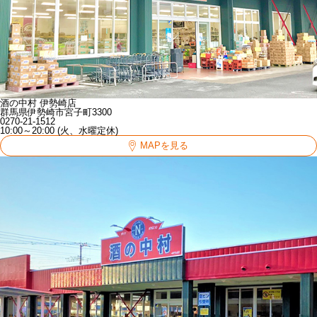
酒の中村 伊勢崎店
群馬県伊勢崎市宮子町3300
0270-21-1512
10:00～20:00 (火、水曜定休)
MAPを見る