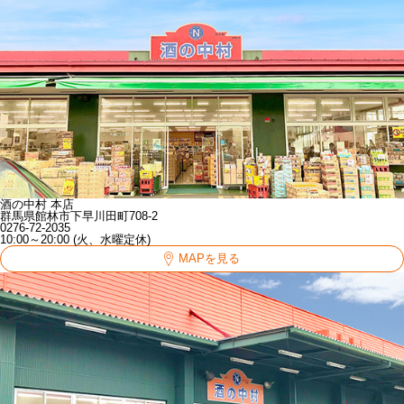
酒の中村 本店
群馬県館林市下早川田町708-2
0276-72-2035
10:00～20:00 (火、水曜定休)
MAPを見る