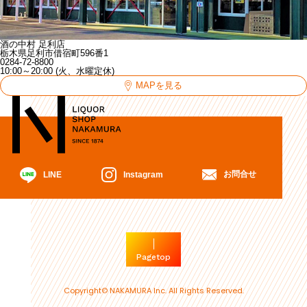
酒の中村 足利店
栃木県足利市借宿町596番1
0284-72-8800
10:00～20:00 (火、水曜定休)
MAPを見る
お問合せ
Instagram
LINE
Pagetop
Copyright© NAKAMURA Inc. All Rights Reserved.