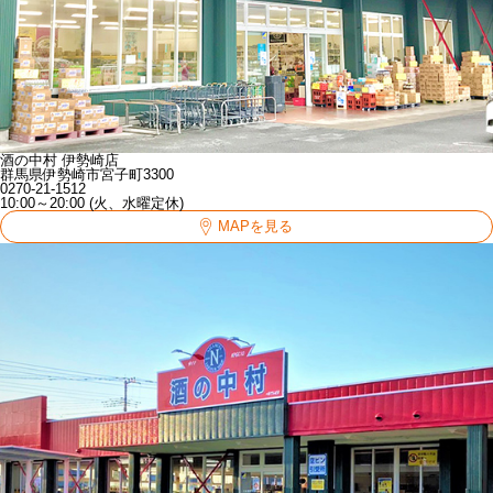
酒の中村 伊勢崎店
群馬県伊勢崎市宮子町3300
0270-21-1512
10:00～20:00 (火、水曜定休)
MAPを見る