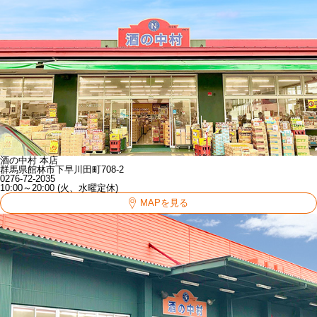
酒の中村 本店
群馬県館林市下早川田町708-2
0276-72-2035
10:00～20:00 (火、水曜定休)
MAPを見る