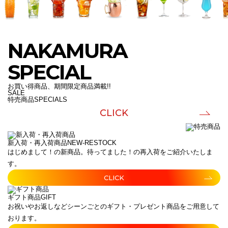
NAKAMURA
SPECIAL
お買い得商品、期間限定商品満載!!
SALE
特売商品
SPECIALS
CLICK
新入荷・再入荷商品
NEW-RESTOCK
はじめまして！の新商品。待ってました！の再入荷をご紹介いたしま
す。
CLICK
ギフト商品
GIFT
お祝いやお返しなどシーンごとのギフト・プレゼント商品をご用意して
おります。