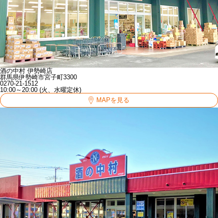
酒の中村 伊勢崎店
群馬県伊勢崎市宮子町3300
0270-21-1512
10:00～20:00 (火、水曜定休)
MAPを見る