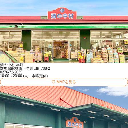
酒の中村 本店
群馬県館林市下早川田町708-2
0276-72-2035
10:00～20:00 (火、水曜定休)
MAPを見る