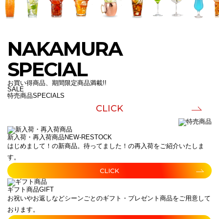
NAKAMURA
SPECIAL
お買い得商品、期間限定商品満載!!
SALE
特売商品
SPECIALS
CLICK
新入荷・再入荷商品
NEW-RESTOCK
はじめまして！の新商品。待ってました！の再入荷をご紹介いたしま
す。
CLICK
ギフト商品
GIFT
お祝いやお返しなどシーンごとのギフト・プレゼント商品をご用意して
おります。