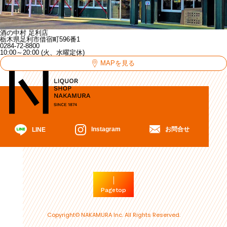
酒の中村 足利店
栃木県足利市借宿町596番1
0284-72-8800
10:00～20:00 (火、水曜定休)
MAPを見る
お問合せ
Instagram
LINE
Pagetop
Copyright© NAKAMURA Inc. All Rights Reserved.