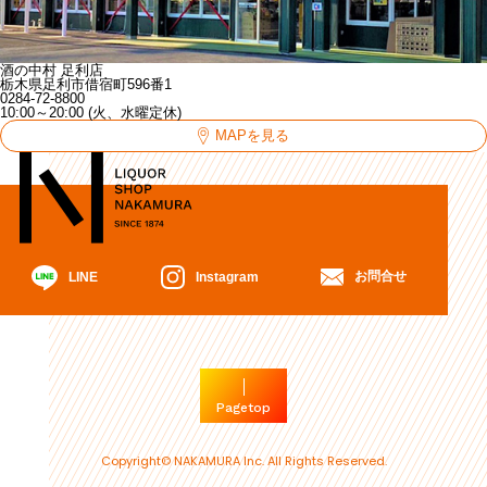
酒の中村 足利店
栃木県足利市借宿町596番1
0284-72-8800
10:00～20:00 (火、水曜定休)
MAPを見る
お問合せ
Instagram
LINE
Pagetop
Copyright© NAKAMURA Inc. All Rights Reserved.