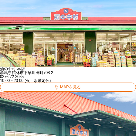
酒の中村 本店
群馬県館林市下早川田町708-2
0276-72-2035
10:00～20:00 (火、水曜定休)
MAPを見る