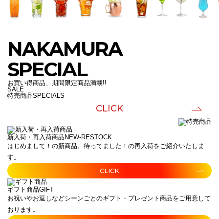
NAKAMURA
SPECIAL
お買い得商品、期間限定商品満載!!
SALE
特売商品
SPECIALS
CLICK
新入荷・再入荷商品
NEW-RESTOCK
はじめまして！の新商品。待ってました！の再入荷をご紹介いたしま
す。
CLICK
ギフト商品
GIFT
お祝いやお返しなどシーンごとのギフト・プレゼント商品をご用意して
おります。