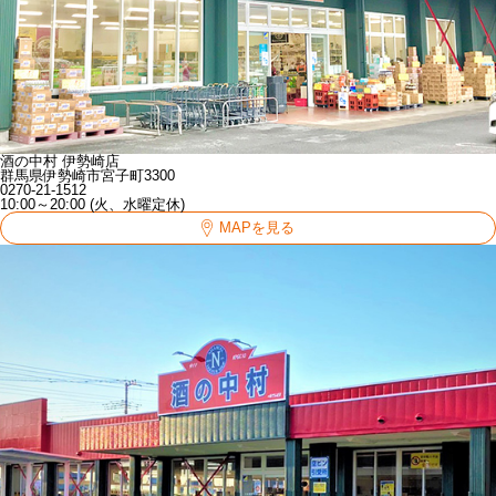
酒の中村 伊勢崎店
群馬県伊勢崎市宮子町3300
0270-21-1512
10:00～20:00 (火、水曜定休)
MAPを見る