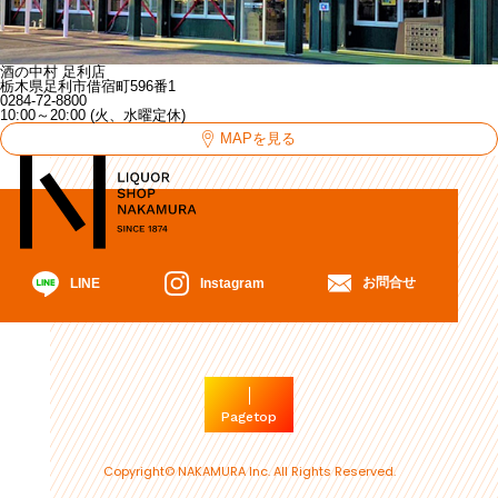
酒の中村 足利店
栃木県足利市借宿町596番1
0284-72-8800
10:00～20:00 (火、水曜定休)
MAPを見る
お問合せ
Instagram
LINE
Pagetop
Copyright© NAKAMURA Inc. All Rights Reserved.