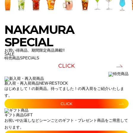
NAKAMURA
SPECIAL
お買い得商品、期間限定商品満載!!
SALE
特売商品
SPECIALS
CLICK
新入荷・再入荷商品
NEW-RESTOCK
はじめまして！の新商品。待ってました！の再入荷をご紹介いたしま
す。
CLICK
ギフト商品
GIFT
お祝いやお返しなどシーンごとのギフト・プレゼント商品をご用意して
おります。