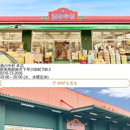
酒の中村 本店
群馬県館林市下早川田町708-2
0276-72-2035
10:00～20:00 (火、水曜定休)
MAPを見る