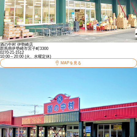
酒の中村 伊勢崎店
群馬県伊勢崎市宮子町3300
0270-21-1512
10:00～20:00 (火、水曜定休)
MAPを見る