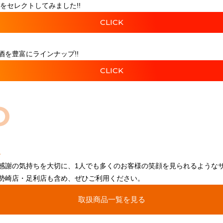
をセレクトしてみました!!
CLICK
を豊富にラインナップ!!
CLICK
O
感謝の気持ちを大切に、1人でも多くのお客様の笑顔を見られるような
勢崎店・足利店も含め、ぜひご利用ください。
取扱商品一覧を見る