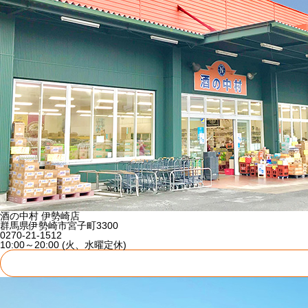
酒の中村 伊勢崎店
群馬県伊勢崎市宮子町3300
0270-21-1512
10:00～20:00 (火、水曜定休)