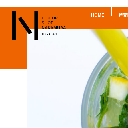
HOME
特売