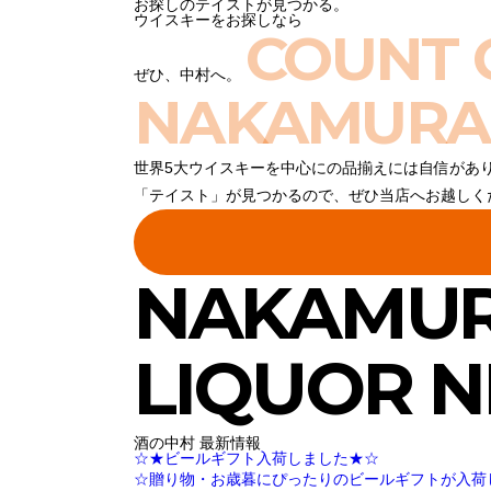
お探しのテイストが見つかる。
ウイスキーをお探しなら
COUNT 
ぜひ、中村へ。
NAKAMURA
世界5大ウイスキーを中心にの品揃えには自信があ
「テイスト」が見つかるので、ぜひ当店へお越しく
NAKAMU
LIQUOR 
酒の中村 最新情報
☆★ビールギフト入荷しました★☆
☆贈り物・お歳暮にぴったりのビールギフトが入荷