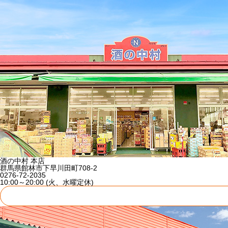
酒の中村 本店
群馬県館林市下早川田町708-2
0276-72-2035
10:00～20:00 (火、水曜定休)