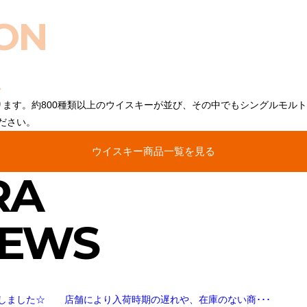
ON
ります。約800種類以上のウイスキーが並び、その中でもシングルモル
ださい。
ウイスキー商品一覧を見る
RA
NEWS
しました☆ 店舗により入荷時期の遅れや、在庫のない商･･･