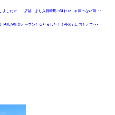
しました☆ 店舗により入荷時期の遅れや、在庫のない商･･･
足利店が新装オープンとなりました！！外装も店内もとて･･･