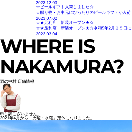
2023.12.03
☆ビールギフト入荷しました☆
☆贈り物・お中元にぴったりのビールギフトが入荷
2023.07.02
☆★足利店 新装オープン★☆
☆★足利店 新装オープン★☆令和5年2月２５日に
2023.03.04
WHERE IS
NAKAMURA?
酒の中村 店舗情報
申し訳ございません。
2021年4月から「火曜・水曜」定休になりました。