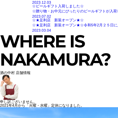
2023.12.03
☆ビールギフト入荷しました☆
☆贈り物・お中元にぴったりのビールギフトが入荷
2023.07.02
☆★足利店 新装オープン★☆
☆★足利店 新装オープン★☆令和5年2月２５日に
2023.03.04
WHERE IS
NAKAMURA?
酒の中村 店舗情報
申し訳ございません。
2021年4月から「火曜・水曜」定休になりました。