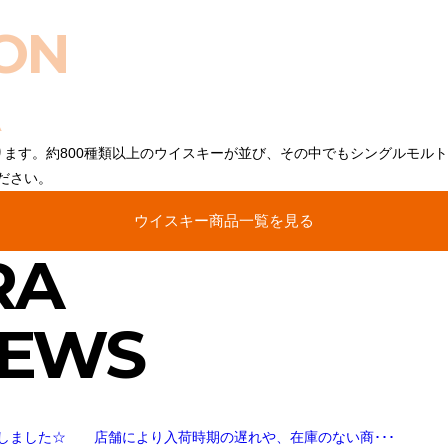
ON
ります。約800種類以上のウイスキーが並び、その中でもシングルモル
ださい。
ウイスキー商品一覧を見る
RA
NEWS
しました☆ 店舗により入荷時期の遅れや、在庫のない商･･･