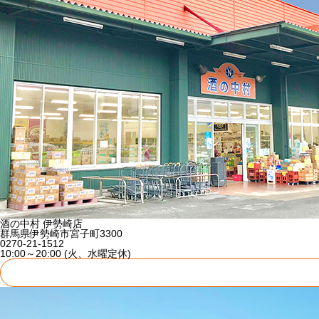
酒の中村 伊勢崎店
群馬県伊勢崎市宮子町3300
0270-21-1512
10:00～20:00 (火、水曜定休)