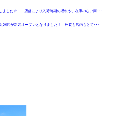
しました☆ 店舗により入荷時期の遅れや、在庫のない商･･･
足利店が新装オープンとなりました！！外装も店内もとて･･･