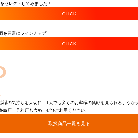
をセレクトしてみました!!
CLICK
を豊富にラインナップ!!
CLICK
O
感謝の気持ちを大切に、1人でも多くのお客様の笑顔を見られるような
勢崎店・足利店も含め、ぜひご利用ください。
取扱商品一覧を見る