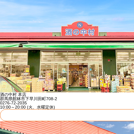
酒の中村 本店
群馬県館林市下早川田町708-2
0276-72-2035
10:00～20:00 (火、水曜定休)