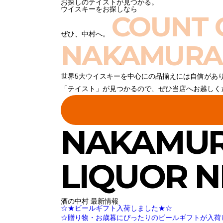
お探しのテイストが見つかる。
ウイスキーをお探しなら
COUNT 
ぜひ、中村へ。
NAKAMURA
世界5大ウイスキーを中心にの品揃えには自信があ
「テイスト」が見つかるので、ぜひ当店へお越しく
NAKAMU
LIQUOR 
酒の中村 最新情報
☆★ビールギフト入荷しました★☆
☆贈り物・お歳暮にぴったりのビールギフトが入荷