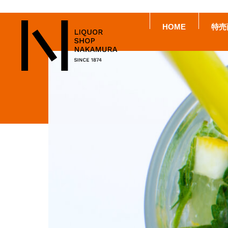
HOME
特売