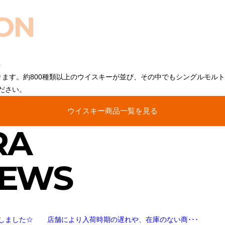
ON
ります。約800種類以上のウイスキーが並び、その中でもシングルモル
ださい。
ウイスキー商品一覧を見る
RA
NEWS
しました☆ 店舗により入荷時期の遅れや、在庫のない商･･･