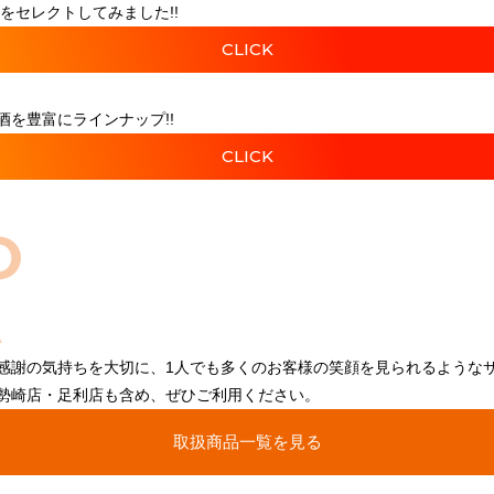
をセレクトしてみました!!
CLICK
を豊富にラインナップ!!
CLICK
O
感謝の気持ちを大切に、1人でも多くのお客様の笑顔を見られるような
勢崎店・足利店も含め、ぜひご利用ください。
取扱商品一覧を見る