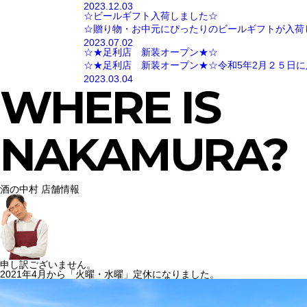
2023.12.03
☆ビールギフト入荷しました☆
☆贈り物・お中元にぴったりのビールギフトが入荷
2023.07.02
☆★足利店 新装オープン★☆
☆★足利店 新装オープン★☆令和5年2月２５日に
2023.03.04
WHERE IS
NAKAMURA?
酒の中村 店舗情報
申し訳ございません。
2021年4月から「火曜・水曜」定休になりました。