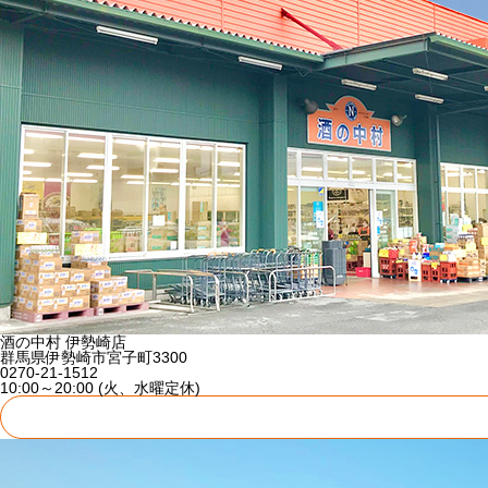
酒の中村 伊勢崎店
群馬県伊勢崎市宮子町3300
0270-21-1512
10:00～20:00 (火、水曜定休)