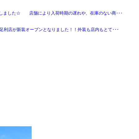
しました☆ 店舗により入荷時期の遅れや、在庫のない商･･･
足利店が新装オープンとなりました！！外装も店内もとて･･･