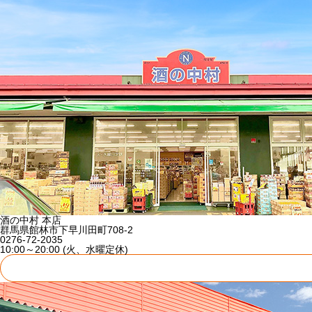
酒の中村 本店
群馬県館林市下早川田町708-2
0276-72-2035
10:00～20:00 (火、水曜定休)