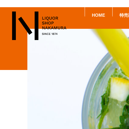
HOME
特売