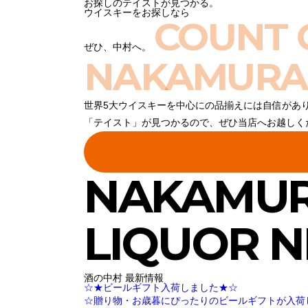
お探しのテイストが見つかる。
ウイスキーをお探しなら
COUNT 
ぜひ、中村へ。
NAKAMURA
世界5大ウイスキーを中心にの品揃えには自信があ
「テイスト」が見つかるので、ぜひ当店へお越しく
NAKAMU
LIQUOR 
酒の中村 最新情報
☆★ビールギフト入荷しました★☆
☆贈り物・お歳暮にぴったりのビールギフトが入荷