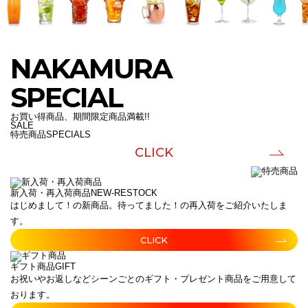
NAKAMURA
SPECIAL
お買い得商品、期間限定商品満載!!
SALE
特売商品
SPECIALS
CLICK
新入荷・再入荷商品
NEW-RESTOCK
はじめまして！の新商品。待ってました！の再入荷をご紹介いたしま
す。
CLICK
ギフト商品
GIFT
お祝いやお返しなどシーンごとのギフト・プレゼント商品をご用意して
おります。