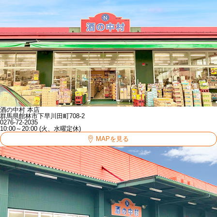
酒の中村 本店
群馬県館林市下早川田町708-2
0276-72-2035
10:00～20:00 (火、水曜定休)
MAPを見る