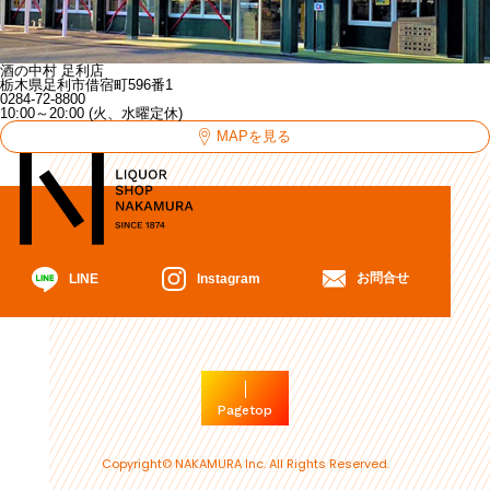
酒の中村 足利店
栃木県足利市借宿町596番1
0284-72-8800
10:00～20:00 (火、水曜定休)
MAPを見る
お問合せ
Instagram
LINE
Pagetop
Copyright© NAKAMURA Inc. All Rights Reserved.