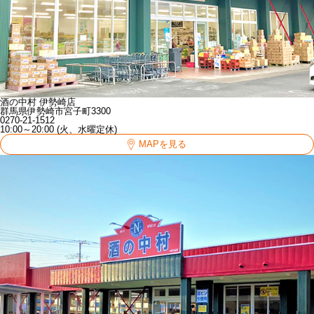
酒の中村 伊勢崎店
群馬県伊勢崎市宮子町3300
0270-21-1512
10:00～20:00 (火、水曜定休)
MAPを見る