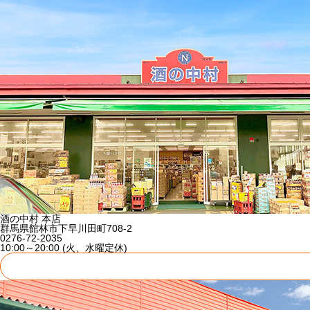
酒の中村 本店
群馬県館林市下早川田町708-2
0276-72-2035
10:00～20:00 (火、水曜定休)