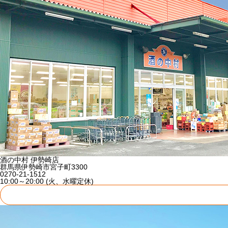
酒の中村 伊勢崎店
群馬県伊勢崎市宮子町3300
0270-21-1512
10:00～20:00 (火、水曜定休)