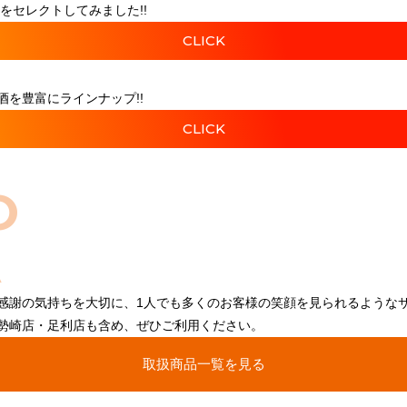
をセレクトしてみました!!
CLICK
を豊富にラインナップ!!
CLICK
O
感謝の気持ちを大切に、1人でも多くのお客様の笑顔を見られるような
勢崎店・足利店も含め、ぜひご利用ください。
取扱商品一覧を見る