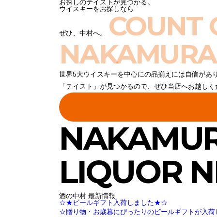
お探しのテイストが見つかる。
ウイスキーをお探しなら
COUNT 
ぜひ、中村へ。
NAKAMURA
世界5大ウイスキーを中心にの品揃えには自信があ
「テイスト」が見つかるので、ぜひ当店へお越しく
NAKAMU
LIQUOR 
酒の中村 最新情報
☆★ビールギフト入荷しました★☆
☆贈り物・お歳暮にぴったりのビールギフトが入荷