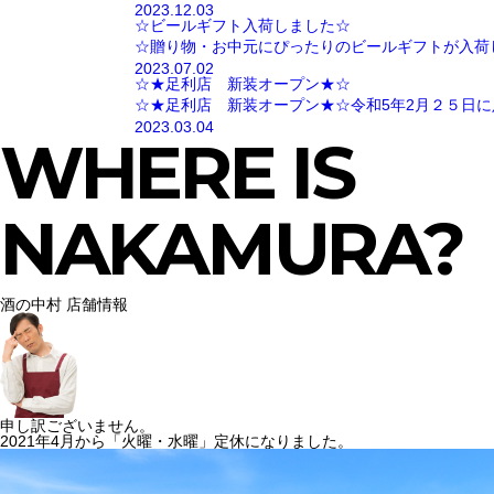
2023.12.03
☆ビールギフト入荷しました☆
☆贈り物・お中元にぴったりのビールギフトが入荷
2023.07.02
☆★足利店 新装オープン★☆
☆★足利店 新装オープン★☆令和5年2月２５日に
2023.03.04
WHERE IS
NAKAMURA?
酒の中村 店舗情報
申し訳ございません。
2021年4月から「火曜・水曜」定休になりました。