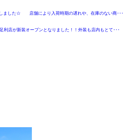
しました☆ 店舗により入荷時期の遅れや、在庫のない商･･･
足利店が新装オープンとなりました！！外装も店内もとて･･･