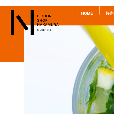
HOME
特売