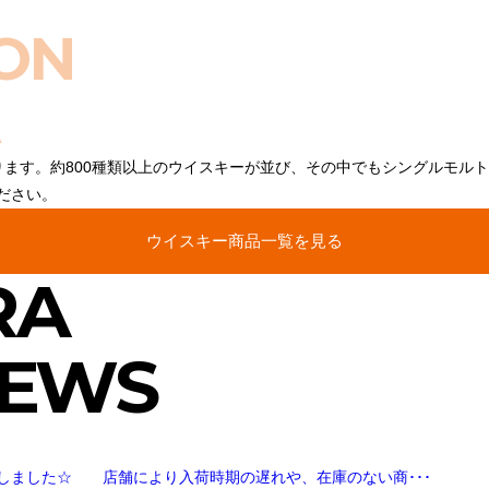
ON
ります。約800種類以上のウイスキーが並び、その中でもシングルモル
ださい。
ウイスキー商品一覧を見る
RA
NEWS
しました☆ 店舗により入荷時期の遅れや、在庫のない商･･･