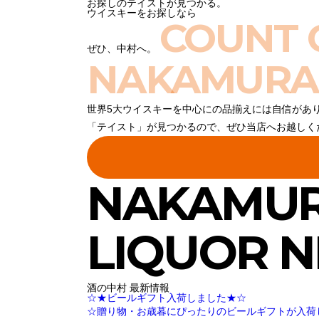
お探しのテイストが見つかる。
ウイスキーをお探しなら
COUNT 
ぜひ、中村へ。
NAKAMURA
世界5大ウイスキーを中心にの品揃えには自信があ
「テイスト」が見つかるので、ぜひ当店へお越しく
NAKAMU
LIQUOR 
酒の中村 最新情報
☆★ビールギフト入荷しました★☆
☆贈り物・お歳暮にぴったりのビールギフトが入荷