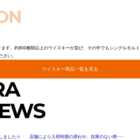
ON
ります。約800種類以上のウイスキーが並び、その中でもシングルモル
ださい。
ウイスキー商品一覧を見る
RA
NEWS
しました☆ 店舗により入荷時期の遅れや、在庫のない商･･･