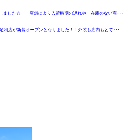
しました☆ 店舗により入荷時期の遅れや、在庫のない商･･･
足利店が新装オープンとなりました！！外装も店内もとて･･･