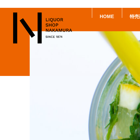
HOME
特売