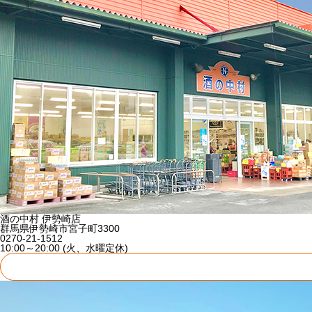
酒の中村 伊勢崎店
群馬県伊勢崎市宮子町3300
0270-21-1512
10:00～20:00 (火、水曜定休)