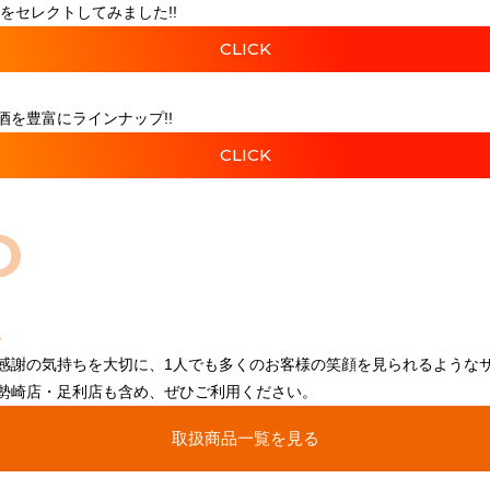
をセレクトしてみました!!
CLICK
を豊富にラインナップ!!
CLICK
O
感謝の気持ちを大切に、1人でも多くのお客様の笑顔を見られるような
勢崎店・足利店も含め、ぜひご利用ください。
取扱商品一覧を見る