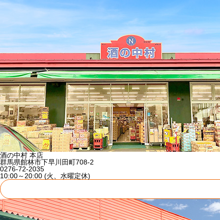
酒の中村 本店
群馬県館林市下早川田町708-2
0276-72-2035
10:00～20:00 (火、水曜定休)