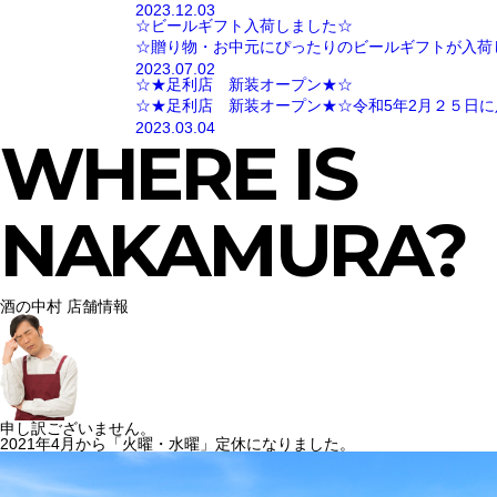
2023.12.03
☆ビールギフト入荷しました☆
☆贈り物・お中元にぴったりのビールギフトが入荷
2023.07.02
☆★足利店 新装オープン★☆
☆★足利店 新装オープン★☆令和5年2月２５日に
2023.03.04
WHERE IS
NAKAMURA?
酒の中村 店舗情報
申し訳ございません。
2021年4月から「火曜・水曜」定休になりました。