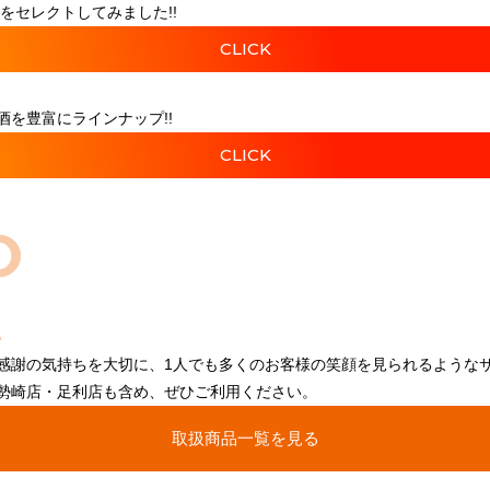
をセレクトしてみました!!
CLICK
を豊富にラインナップ!!
CLICK
O
感謝の気持ちを大切に、1人でも多くのお客様の笑顔を見られるような
勢崎店・足利店も含め、ぜひご利用ください。
取扱商品一覧を見る