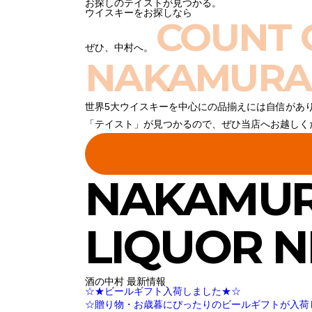
お探しのテイストが見つかる。
ウイスキーをお探しなら
COUNT 
ぜひ、中村へ。
NAKAMURA
世界5大ウイスキーを中心にの品揃えには自信があ
「テイスト」が見つかるので、ぜひ当店へお越しく
NAKAMU
LIQUOR 
酒の中村 最新情報
☆★ビールギフト入荷しました★☆
☆贈り物・お歳暮にぴったりのビールギフトが入荷