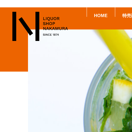
HOME
特売