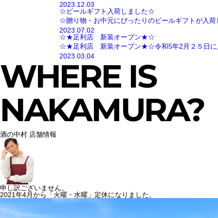
2023.12.03
☆ビールギフト入荷しました☆
☆贈り物・お中元にぴったりのビールギフトが入荷
2023.07.02
☆★足利店 新装オープン★☆
☆★足利店 新装オープン★☆令和5年2月２５日に
2023.03.04
WHERE IS
NAKAMURA?
酒の中村 店舗情報
申し訳ございません。
2021年4月から「火曜・水曜」定休になりました。