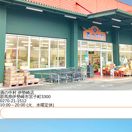
酒の中村 伊勢崎店
群馬県伊勢崎市宮子町3300
0270-21-1512
10:00～20:00 (火、水曜定休)