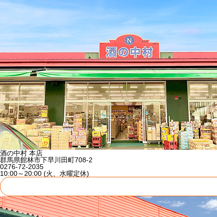
酒の中村 本店
群馬県館林市下早川田町708-2
0276-72-2035
10:00～20:00 (火、水曜定休)