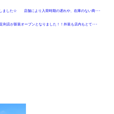
しました☆ 店舗により入荷時期の遅れや、在庫のない商･･･
足利店が新装オープンとなりました！！外装も店内もとて･･･