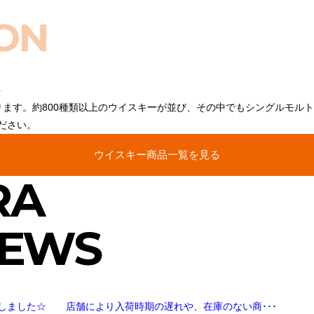
ON
ります。約800種類以上のウイスキーが並び、その中でもシングルモル
ださい。
ウイスキー商品一覧を見る
RA
NEWS
しました☆ 店舗により入荷時期の遅れや、在庫のない商･･･