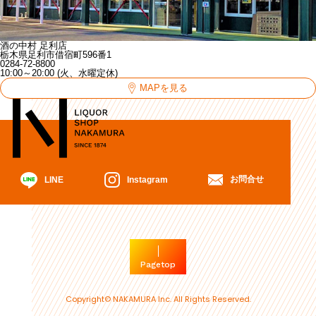
酒の中村 足利店
栃木県足利市借宿町596番1
0284-72-8800
10:00～20:00 (火、水曜定休)
MAPを見る
お問合せ
Instagram
LINE
Pagetop
Copyright© NAKAMURA Inc. All Rights Reserved.