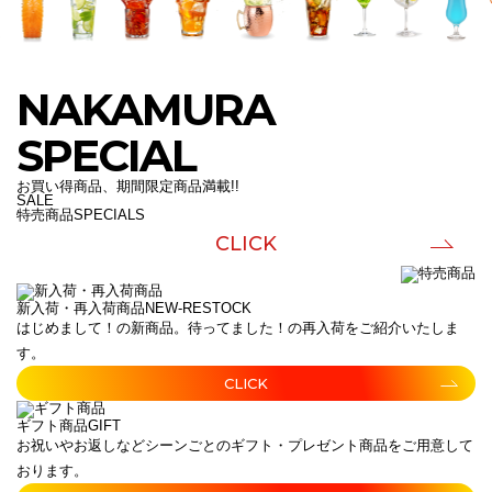
NAKAMURA
SPECIAL
お買い得商品、期間限定商品満載!!
SALE
特売商品
SPECIALS
CLICK
新入荷・再入荷商品
NEW-RESTOCK
はじめまして！の新商品。待ってました！の再入荷をご紹介いたしま
す。
CLICK
ギフト商品
GIFT
お祝いやお返しなどシーンごとのギフト・プレゼント商品をご用意して
おります。