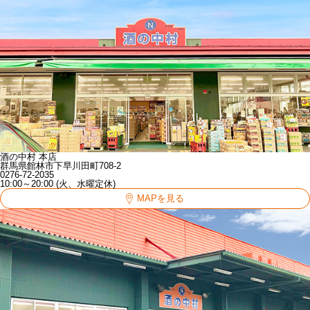
酒の中村 本店
群馬県館林市下早川田町708-2
0276-72-2035
10:00～20:00 (火、水曜定休)
MAPを見る