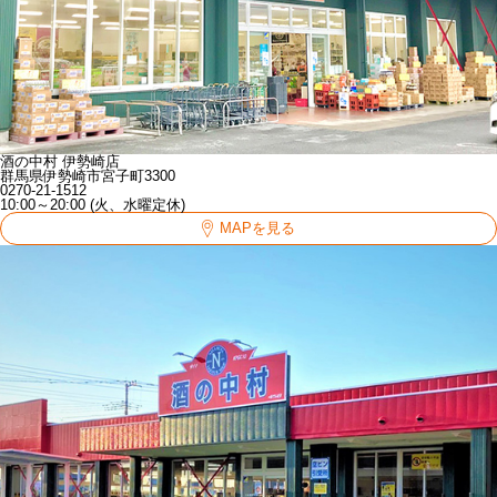
酒の中村 伊勢崎店
群馬県伊勢崎市宮子町3300
0270-21-1512
10:00～20:00 (火、水曜定休)
MAPを見る