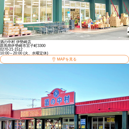
酒の中村 伊勢崎店
群馬県伊勢崎市宮子町3300
0270-21-1512
10:00～20:00 (火、水曜定休)
MAPを見る