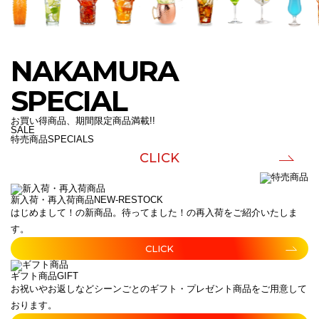
NAKAMURA
SPECIAL
お買い得商品、期間限定商品満載!!
SALE
特売商品
SPECIALS
CLICK
新入荷・再入荷商品
NEW-RESTOCK
はじめまして！の新商品。待ってました！の再入荷をご紹介いたしま
す。
CLICK
ギフト商品
GIFT
お祝いやお返しなどシーンごとのギフト・プレゼント商品をご用意して
おります。