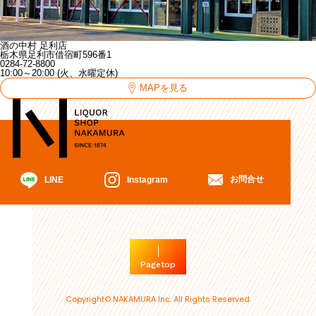
酒の中村 足利店
栃木県足利市借宿町596番1
0284-72-8800
10:00～20:00 (火、水曜定休)
MAPを見る
お問合せ
Instagram
LINE
Pagetop
Copyright© NAKAMURA Inc. All Rights Reserved.