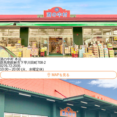
酒の中村 本店
群馬県館林市下早川田町708-2
0276-72-2035
10:00～20:00 (火、水曜定休)
MAPを見る