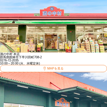
酒の中村 本店
群馬県館林市下早川田町708-2
0276-72-2035
10:00～20:00 (火、水曜定休)
MAPを見る