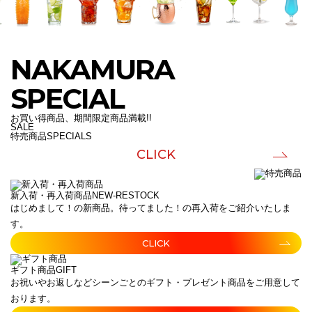
NAKAMURA
SPECIAL
お買い得商品、期間限定商品満載!!
SALE
特売商品
SPECIALS
CLICK
新入荷・再入荷商品
NEW-RESTOCK
はじめまして！の新商品。待ってました！の再入荷をご紹介いたしま
す。
CLICK
ギフト商品
GIFT
お祝いやお返しなどシーンごとのギフト・プレゼント商品をご用意して
おります。