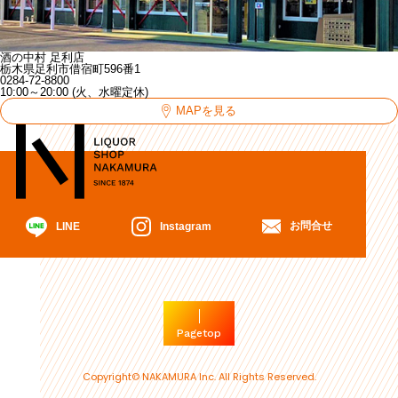
酒の中村 足利店
栃木県足利市借宿町596番1
0284-72-8800
10:00～20:00 (火、水曜定休)
MAPを見る
お問合せ
Instagram
LINE
Pagetop
Copyright© NAKAMURA Inc. All Rights Reserved.