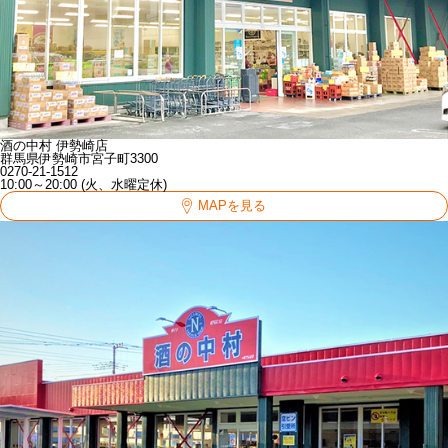
酒の中村 伊勢崎店
群馬県伊勢崎市宮子町3300
0270-21-1512
10:00～20:00 (火、水曜定休)
MAPを見る