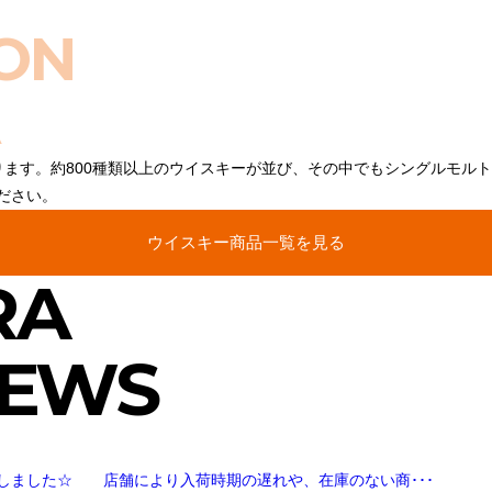
ON
ります。約800種類以上のウイスキーが並び、その中でもシングルモル
ださい。
ウイスキー商品一覧を見る
RA
NEWS
しました☆ 店舗により入荷時期の遅れや、在庫のない商･･･