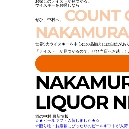
お探しのテイストが見つかる。
ウイスキーをお探しなら
COUNT 
ぜひ、中村へ。
NAKAMURA
世界5大ウイスキーを中心にの品揃えには自信があ
「テイスト」が見つかるので、ぜひ当店へお越しく
NAKAMU
LIQUOR 
酒の中村 最新情報
☆★ビールギフト入荷しました★☆
☆贈り物・お歳暮にぴったりのビールギフトが入荷