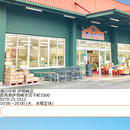
酒の中村 伊勢崎店
群馬県伊勢崎市宮子町3300
0270-21-1512
10:00～20:00 (火、水曜定休)