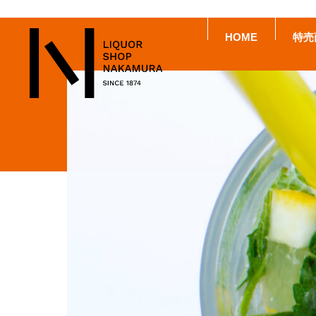
HOME
特売