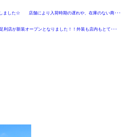
しました☆ 店舗により入荷時期の遅れや、在庫のない商･･･
足利店が新装オープンとなりました！！外装も店内もとて･･･