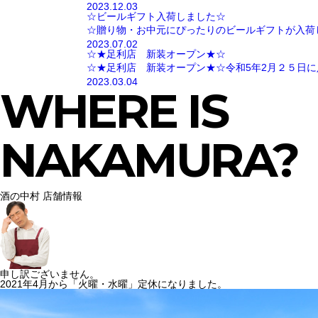
2023.12.03
☆ビールギフト入荷しました☆
☆贈り物・お中元にぴったりのビールギフトが入荷
2023.07.02
☆★足利店 新装オープン★☆
☆★足利店 新装オープン★☆令和5年2月２５日に
2023.03.04
WHERE IS
NAKAMURA?
酒の中村 店舗情報
申し訳ございません。
2021年4月から「火曜・水曜」定休になりました。