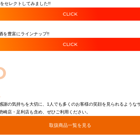
をセレクトしてみました!!
CLICK
を豊富にラインナップ!!
CLICK
O
感謝の気持ちを大切に、1人でも多くのお客様の笑顔を見られるような
勢崎店・足利店も含め、ぜひご利用ください。
取扱商品一覧を見る