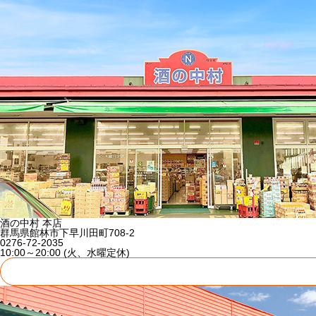
酒の中村 本店
群馬県館林市下早川田町708-2
0276-72-2035
10:00～20:00 (火、水曜定休)