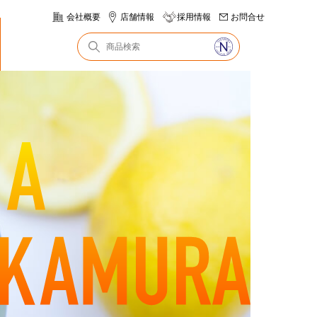
会社概要
店舗情報
採用情報
お問合せ