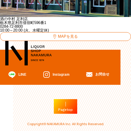
酒の中村 足利店
栃木県足利市借宿町596番1
0284-72-8800
10:00～20:00 (火、水曜定休)
MAPを見る
お問合せ
Instagram
LINE
Pagetop
Copyright© NAKAMURA Inc. All Rights Reserved.