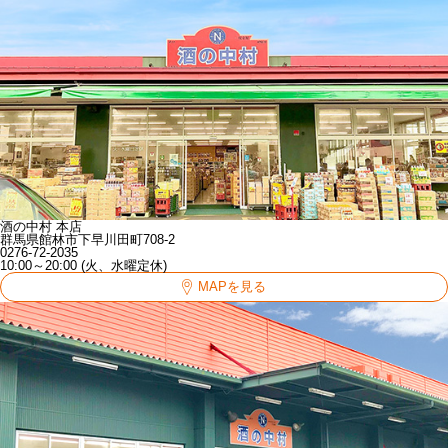
酒の中村 本店
群馬県館林市下早川田町708-2
0276-72-2035
10:00～20:00 (火、水曜定休)
MAPを見る