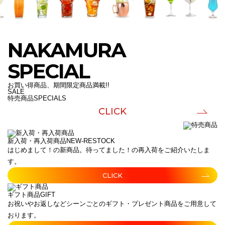
NAKAMURA
SPECIAL
お買い得商品、期間限定商品満載!!
SALE
特売商品
SPECIALS
CLICK
新入荷・再入荷商品
NEW-RESTOCK
はじめまして！の新商品。待ってました！の再入荷をご紹介いたしま
す。
CLICK
ギフト商品
GIFT
お祝いやお返しなどシーンごとのギフト・プレゼント商品をご用意して
おります。