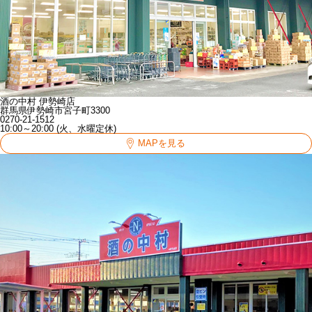
酒の中村 伊勢崎店
群馬県伊勢崎市宮子町3300
0270-21-1512
10:00～20:00 (火、水曜定休)
MAPを見る