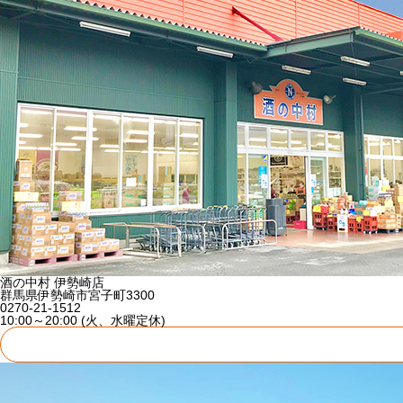
酒の中村 伊勢崎店
群馬県伊勢崎市宮子町3300
0270-21-1512
10:00～20:00 (火、水曜定休)