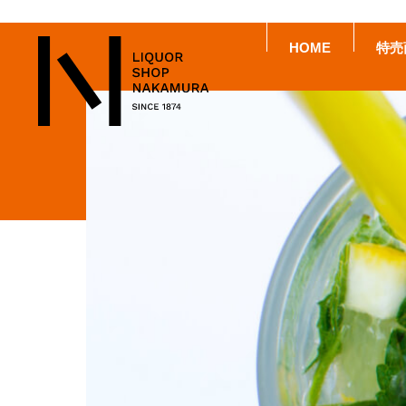
HOME
特売