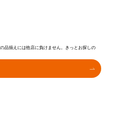
トの品揃えには他店に負けません。きっとお探しの