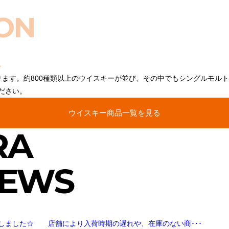
ON
ります。約800種類以上のウイスキーが並び、その中でもシングルモル
ださい。
ウイスキー商品一覧を見る
RA
NEWS
しました☆ 店舗により入荷時期の遅れや、在庫のない商･･･