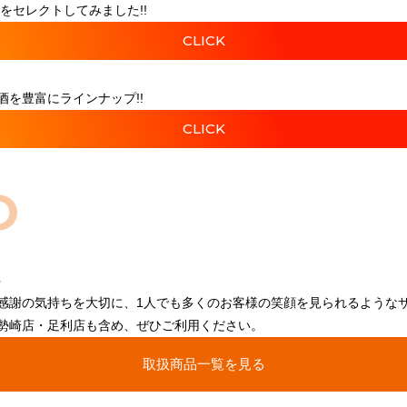
をセレクトしてみました!!
CLICK
を豊富にラインナップ!!
CLICK
O
感謝の気持ちを大切に、1人でも多くのお客様の笑顔を見られるような
勢崎店・足利店も含め、ぜひご利用ください。
取扱商品一覧を見る