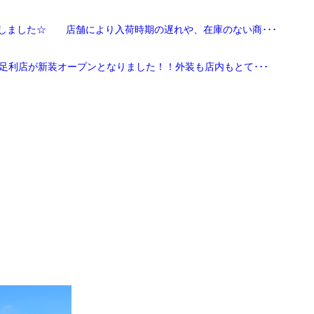
しました☆ 店舗により入荷時期の遅れや、在庫のない商･･･
足利店が新装オープンとなりました！！外装も店内もとて･･･