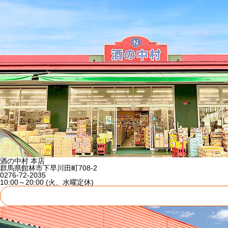
酒の中村 本店
群馬県館林市下早川田町708-2
0276-72-2035
10:00～20:00 (火、水曜定休)