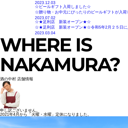
2023.12.03
☆ビールギフト入荷しました☆
☆贈り物・お中元にぴったりのビールギフトが入荷
2023.07.02
☆★足利店 新装オープン★☆
☆★足利店 新装オープン★☆令和5年2月２５日に
2023.03.04
WHERE IS
NAKAMURA?
酒の中村 店舗情報
申し訳ございません。
2021年4月から「火曜・水曜」定休になりました。