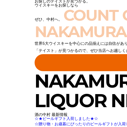
お探しのテイストが見つかる。
ウイスキーをお探しなら
COUNT 
ぜひ、中村へ。
NAKAMURA
世界5大ウイスキーを中心にの品揃えには自信があ
「テイスト」が見つかるので、ぜひ当店へお越しく
NAKAMU
LIQUOR 
酒の中村 最新情報
☆★ビールギフト入荷しました★☆
☆贈り物・お歳暮にぴったりのビールギフトが入荷