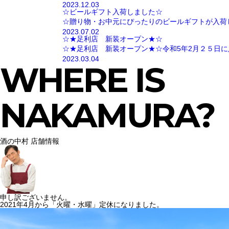
2023.12.03
☆ビールギフト入荷しました☆
☆贈り物・お中元にぴったりのビールギフトが入荷
2023.07.02
☆★足利店 新装オープン★☆
☆★足利店 新装オープン★☆令和5年2月２５日に
2023.03.04
WHERE IS
NAKAMURA?
酒の中村 店舗情報
申し訳ございません。
2021年4月から「火曜・水曜」定休になりました。