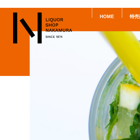
HOME
特売