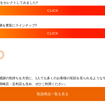
をセレクトしてみました!!
CLICK
を豊富にラインナップ!!
CLICK
O
感謝の気持ちを大切に、1人でも多くのお客様の笑顔を見られるような
勢崎店・足利店も含め、ぜひご利用ください。
取扱商品一覧を見る