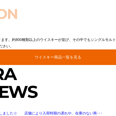
ON
ります。約800種類以上のウイスキーが並び、その中でもシングルモル
ださい。
ウイスキー商品一覧を見る
RA
NEWS
しました☆ 店舗により入荷時期の遅れや、在庫のない商･･･