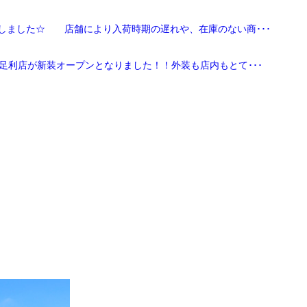
しました☆ 店舗により入荷時期の遅れや、在庫のない商･･･
足利店が新装オープンとなりました！！外装も店内もとて･･･