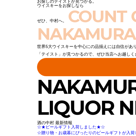
お探しのテイストが見つかる。
ウイスキーをお探しなら
COUNT 
ぜひ、中村へ。
NAKAMURA
世界5大ウイスキーを中心にの品揃えには自信があ
「テイスト」が見つかるので、ぜひ当店へお越しく
NAKAMU
LIQUOR 
酒の中村 最新情報
☆★ビールギフト入荷しました★☆
☆贈り物・お歳暮にぴったりのビールギフトが入荷