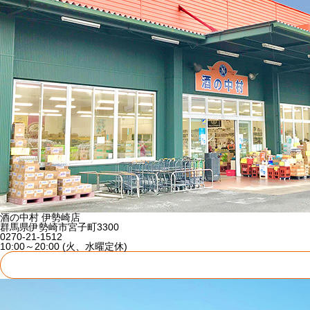
酒の中村 伊勢崎店
群馬県伊勢崎市宮子町3300
0270-21-1512
10:00～20:00 (火、水曜定休)