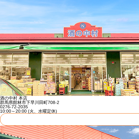
酒の中村 本店
群馬県館林市下早川田町708-2
0276-72-2035
10:00～20:00 (火、水曜定休)