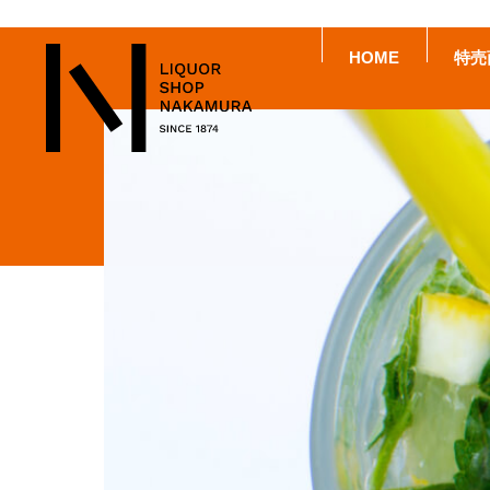
HOME
特売