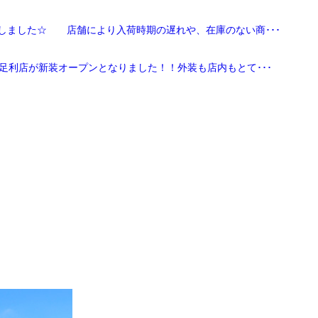
しました☆ 店舗により入荷時期の遅れや、在庫のない商･･･
足利店が新装オープンとなりました！！外装も店内もとて･･･