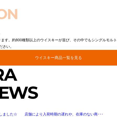
ON
ります。約800種類以上のウイスキーが並び、その中でもシングルモル
ださい。
ウイスキー商品一覧を見る
RA
NEWS
しました☆ 店舗により入荷時期の遅れや、在庫のない商･･･