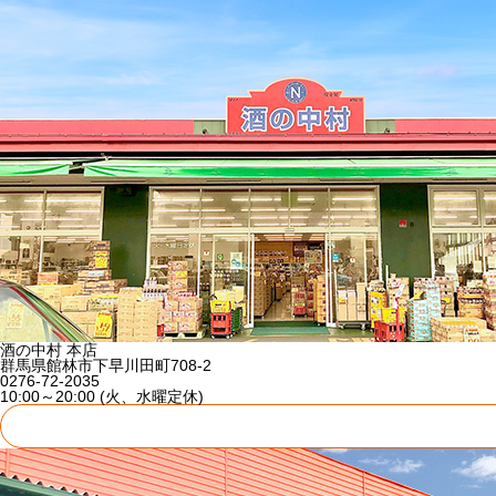
酒の中村 本店
群馬県館林市下早川田町708-2
0276-72-2035
10:00～20:00 (火、水曜定休)