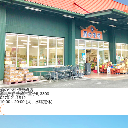
酒の中村 伊勢崎店
群馬県伊勢崎市宮子町3300
0270-21-1512
10:00～20:00 (火、水曜定休)