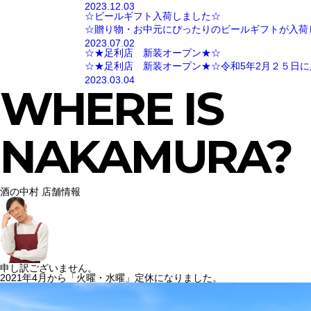
2023.12.03
☆ビールギフト入荷しました☆
☆贈り物・お中元にぴったりのビールギフトが入荷
2023.07.02
☆★足利店 新装オープン★☆
☆★足利店 新装オープン★☆令和5年2月２５日に
2023.03.04
WHERE IS
NAKAMURA?
酒の中村 店舗情報
申し訳ございません。
2021年4月から「火曜・水曜」定休になりました。