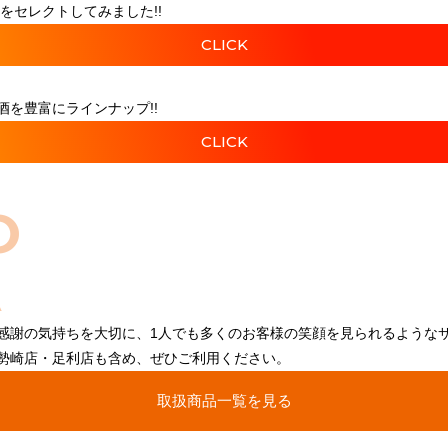
をセレクトしてみました!!
CLICK
を豊富にラインナップ!!
CLICK
O
感謝の気持ちを大切に、1人でも多くのお客様の笑顔を見られるような
勢崎店・足利店も含め、ぜひご利用ください。
取扱商品一覧を見る