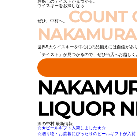
お探しのテイストが見つかる。
ウイスキーをお探しなら
COUNT 
ぜひ、中村へ。
NAKAMURA
世界5大ウイスキーを中心にの品揃えには自信があ
「テイスト」が見つかるので、ぜひ当店へお越しく
NAKAMU
LIQUOR 
酒の中村 最新情報
☆★ビールギフト入荷しました★☆
☆贈り物・お歳暮にぴったりのビールギフトが入荷