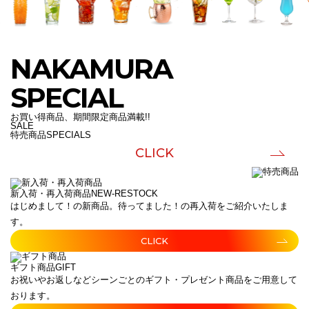
NAKAMURA
SPECIAL
お買い得商品、期間限定商品満載!!
SALE
特売商品
SPECIALS
CLICK
新入荷・再入荷商品
NEW-RESTOCK
はじめまして！の新商品。待ってました！の再入荷をご紹介いたしま
す。
CLICK
ギフト商品
GIFT
お祝いやお返しなどシーンごとのギフト・プレゼント商品をご用意して
おります。