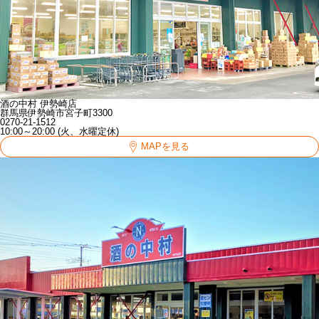
酒の中村 伊勢崎店
群馬県伊勢崎市宮子町3300
0270-21-1512
10:00～20:00 (火、水曜定休)
MAPを見る