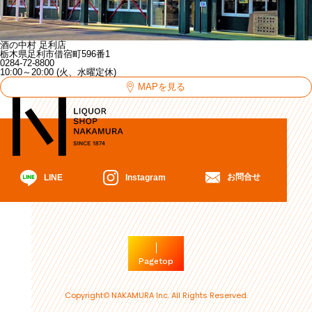
酒の中村 足利店
栃木県足利市借宿町596番1
0284-72-8800
10:00～20:00 (火、水曜定休)
MAPを見る
お問合せ
Instagram
LINE
Pagetop
Copyright© NAKAMURA Inc. All Rights Reserved.