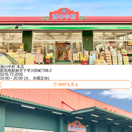
酒の中村 本店
群馬県館林市下早川田町708-2
0276-72-2035
10:00～20:00 (火、水曜定休)
MAPを見る