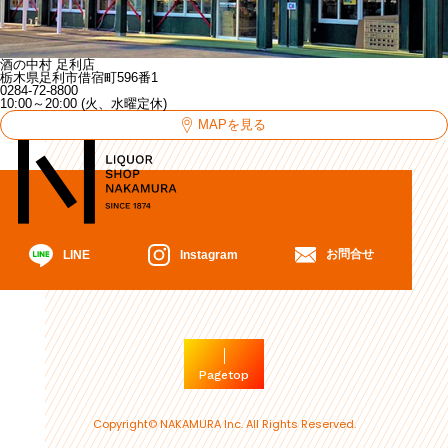
酒の中村 足利店
栃木県足利市借宿町596番1
0284-72-8800
10:00～20:00 (火、水曜定休)
MAPを見る
お問合せ
Instagram
LINE
Pagetop
Copyright© NAKAMURA Inc. All Rights Reserved.