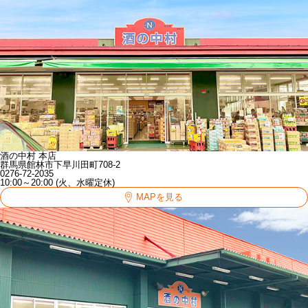
酒の中村 本店
群馬県館林市下早川田町708-2
0276-72-2035
10:00～20:00 (火、水曜定休)
MAPを見る