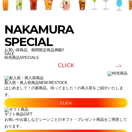
NAKAMURA
SPECIAL
お買い得商品、期間限定商品満載!!
SALE
特売商品
SPECIALS
CLICK
新入荷・再入荷商品
NEW-RESTOCK
はじめまして！の新商品。待ってました！の再入荷をご紹介いたしま
す。
CLICK
ギフト商品
GIFT
お祝いやお返しなどシーンごとのギフト・プレゼント商品をご用意して
おります。