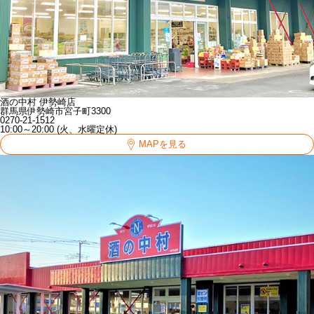
酒の中村 伊勢崎店
群馬県伊勢崎市宮子町3300
0270-21-1512
10:00～20:00 (火、水曜定休)
MAPを見る