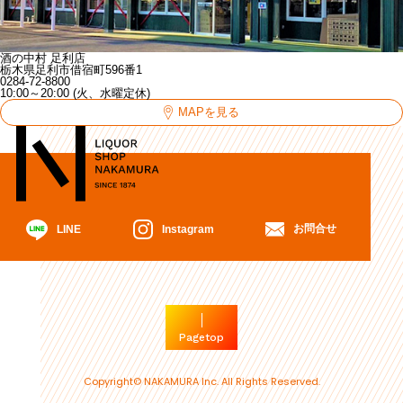
酒の中村 足利店
栃木県足利市借宿町596番1
0284-72-8800
10:00～20:00 (火、水曜定休)
MAPを見る
お問合せ
Instagram
LINE
Pagetop
Copyright© NAKAMURA Inc. All Rights Reserved.