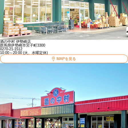
酒の中村 伊勢崎店
群馬県伊勢崎市宮子町3300
0270-21-1512
10:00～20:00 (火、水曜定休)
MAPを見る