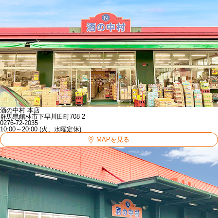
酒の中村 本店
群馬県館林市下早川田町708-2
0276-72-2035
10:00～20:00 (火、水曜定休)
MAPを見る