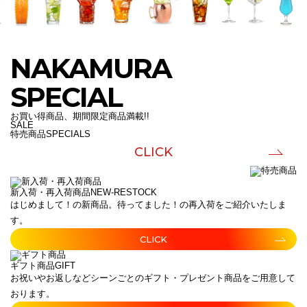
NAKAMURA
SPECIAL
お買い得商品、期間限定商品満載!!
SALE
特売商品
SPECIALS
CLICK
新入荷・再入荷商品
NEW-RESTOCK
はじめまして！の新商品。待ってました！の再入荷をご紹介いたしま
す。
CLICK
ギフト商品
GIFT
お祝いやお返しなどシーンごとのギフト・プレゼント商品をご用意して
おります。