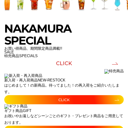
NAKAMURA
SPECIAL
お買い得商品、期間限定商品満載!!
SALE
特売商品
SPECIALS
CLICK
新入荷・再入荷商品
NEW-RESTOCK
はじめまして！の新商品。待ってました！の再入荷をご紹介いたしま
す。
CLICK
ギフト商品
GIFT
お祝いやお返しなどシーンごとのギフト・プレゼント商品をご用意して
おります。