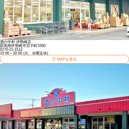
酒の中村 伊勢崎店
群馬県伊勢崎市宮子町3300
0270-21-1512
10:00～20:00 (火、水曜定休)
MAPを見る