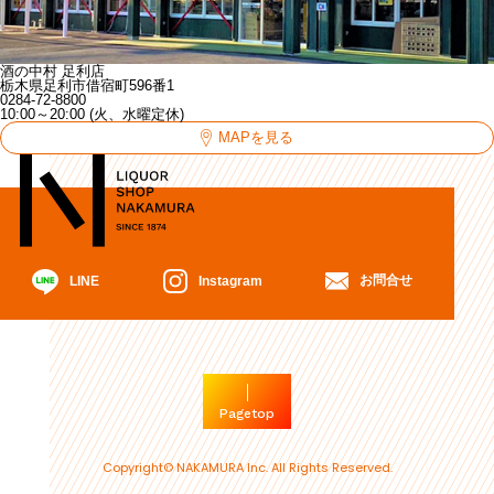
酒の中村 足利店
栃木県足利市借宿町596番1
0284-72-8800
10:00～20:00 (火、水曜定休)
MAPを見る
お問合せ
Instagram
LINE
Pagetop
Copyright© NAKAMURA Inc. All Rights Reserved.