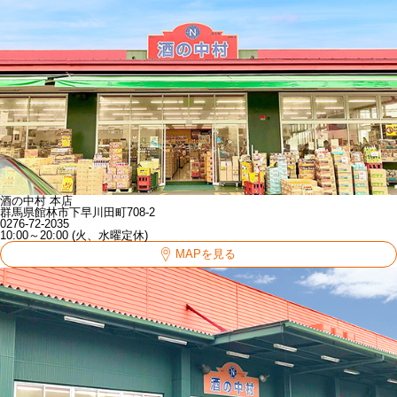
酒の中村 本店
群馬県館林市下早川田町708-2
0276-72-2035
10:00～20:00 (火、水曜定休)
MAPを見る