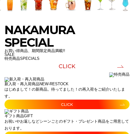
NAKAMURA
SPECIAL
お買い得商品、期間限定商品満載!!
SALE
特売商品
SPECIALS
CLICK
新入荷・再入荷商品
NEW-RESTOCK
はじめまして！の新商品。待ってました！の再入荷をご紹介いたしま
す。
CLICK
ギフト商品
GIFT
お祝いやお返しなどシーンごとのギフト・プレゼント商品をご用意して
おります。