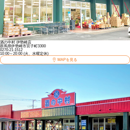
酒の中村 伊勢崎店
群馬県伊勢崎市宮子町3300
0270-21-1512
10:00～20:00 (火、水曜定休)
MAPを見る