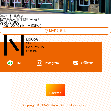
酒の中村 足利店
栃木県足利市借宿町596番1
0284-72-8800
10:00～20:00 (火、水曜定休)
MAPを見る
お問合せ
Instagram
LINE
Pagetop
Copyright© NAKAMURA Inc. All Rights Reserved.