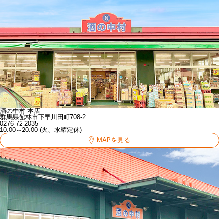
酒の中村 本店
群馬県館林市下早川田町708-2
0276-72-2035
10:00～20:00 (火、水曜定休)
MAPを見る