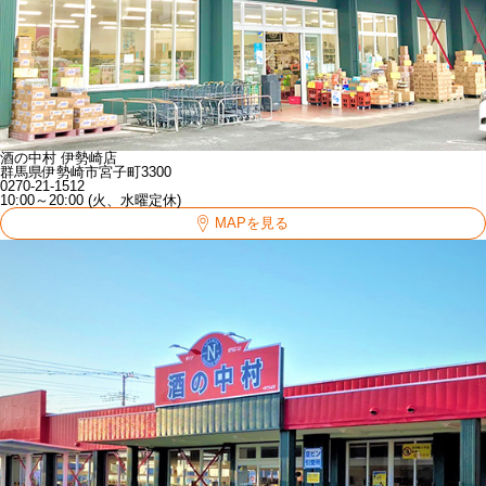
酒の中村 伊勢崎店
群馬県伊勢崎市宮子町3300
0270-21-1512
10:00～20:00 (火、水曜定休)
MAPを見る