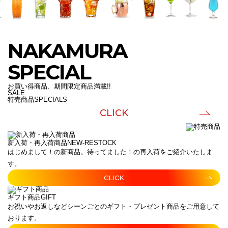
NAKAMURA
SPECIAL
お買い得商品、期間限定商品満載!!
SALE
特売商品
SPECIALS
CLICK
新入荷・再入荷商品
NEW-RESTOCK
はじめまして！の新商品。待ってました！の再入荷をご紹介いたしま
す。
CLICK
ギフト商品
GIFT
お祝いやお返しなどシーンごとのギフト・プレゼント商品をご用意して
おります。