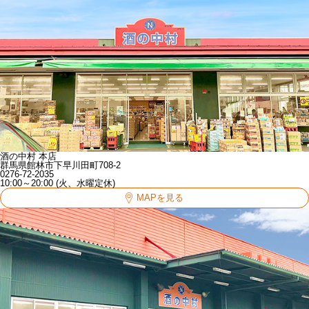
酒の中村 本店
群馬県館林市下早川田町708-2
0276-72-2035
10:00～20:00 (火、水曜定休)
MAPを見る