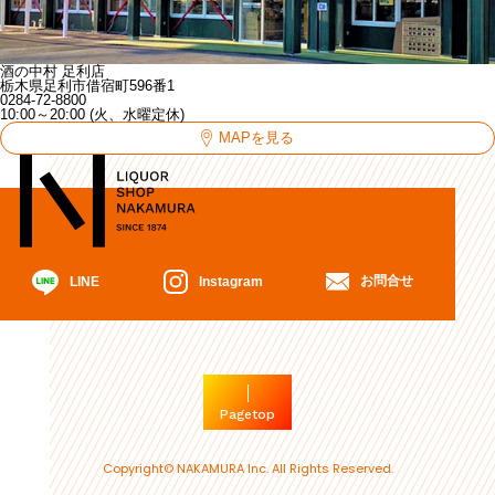
酒の中村 足利店
栃木県足利市借宿町596番1
0284-72-8800
10:00～20:00 (火、水曜定休)
MAPを見る
お問合せ
Instagram
LINE
Pagetop
Copyright© NAKAMURA Inc. All Rights Reserved.