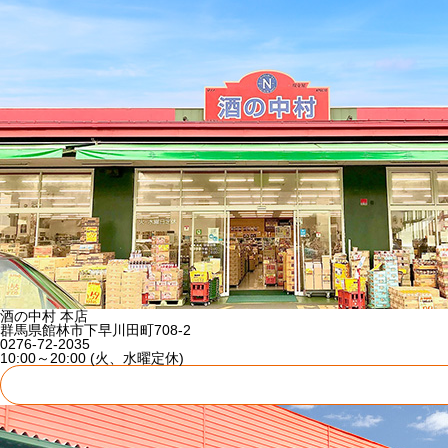
酒の中村 本店
群馬県館林市下早川田町708-2
0276-72-2035
10:00～20:00 (火、水曜定休)