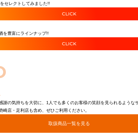
をセレクトしてみました!!
CLICK
を豊富にラインナップ!!
CLICK
O
感謝の気持ちを大切に、1人でも多くのお客様の笑顔を見られるような
勢崎店・足利店も含め、ぜひご利用ください。
取扱商品一覧を見る