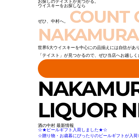
お探しのテイストが見つかる。
ウイスキーをお探しなら
COUNT 
ぜひ、中村へ。
NAKAMURA
世界5大ウイスキーを中心にの品揃えには自信があ
「テイスト」が見つかるので、ぜひ当店へお越しく
NAKAMU
LIQUOR 
酒の中村 最新情報
☆★ビールギフト入荷しました★☆
☆贈り物・お歳暮にぴったりのビールギフトが入荷