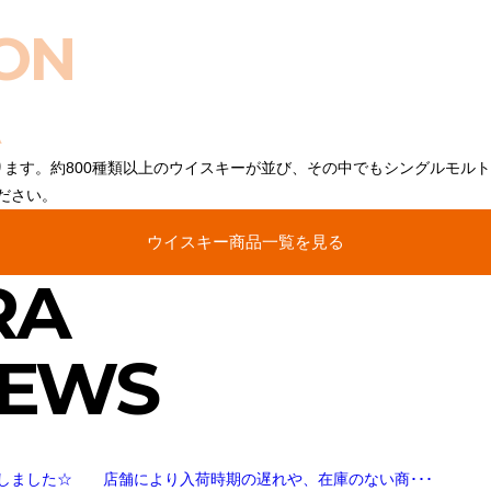
ON
ります。約800種類以上のウイスキーが並び、その中でもシングルモル
ださい。
ウイスキー商品一覧を見る
RA
NEWS
しました☆ 店舗により入荷時期の遅れや、在庫のない商･･･