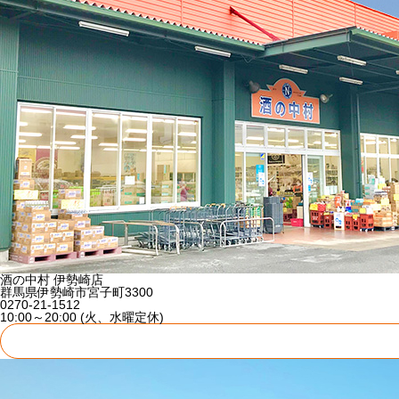
酒の中村 伊勢崎店
群馬県伊勢崎市宮子町3300
0270-21-1512
10:00～20:00 (火、水曜定休)