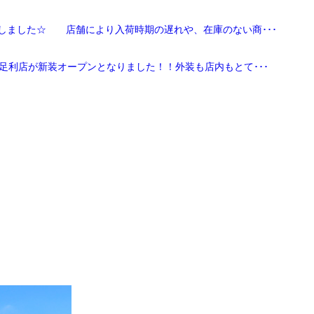
しました☆ 店舗により入荷時期の遅れや、在庫のない商･･･
足利店が新装オープンとなりました！！外装も店内もとて･･･