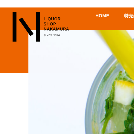
HOME
特売