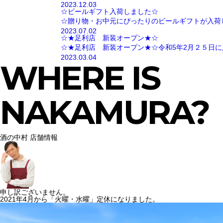
2023.12.03
☆ビールギフト入荷しました☆
☆贈り物・お中元にぴったりのビールギフトが入荷
2023.07.02
☆★足利店 新装オープン★☆
☆★足利店 新装オープン★☆令和5年2月２５日に
2023.03.04
WHERE IS
NAKAMURA?
酒の中村 店舗情報
申し訳ございません。
2021年4月から「火曜・水曜」定休になりました。