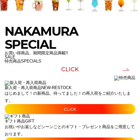
NAKAMURA
SPECIAL
お買い得商品、期間限定商品満載!!
SALE
特売商品
SPECIALS
CLICK
新入荷・再入荷商品
NEW-RESTOCK
はじめまして！の新商品。待ってました！の再入荷をご紹介いたしま
す。
CLICK
ギフト商品
GIFT
お祝いやお返しなどシーンごとのギフト・プレゼント商品をご用意して
おります。