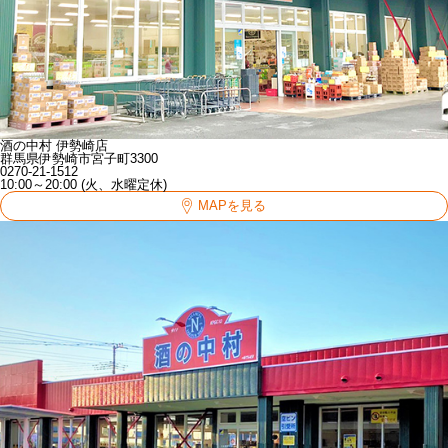
酒の中村 伊勢崎店
群馬県伊勢崎市宮子町3300
0270-21-1512
10:00～20:00 (火、水曜定休)
MAPを見る