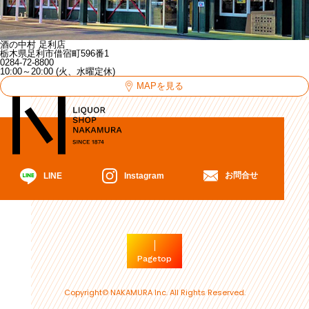
酒の中村 足利店
栃木県足利市借宿町596番1
0284-72-8800
10:00～20:00 (火、水曜定休)
MAPを見る
お問合せ
Instagram
LINE
Pagetop
Copyright© NAKAMURA Inc. All Rights Reserved.