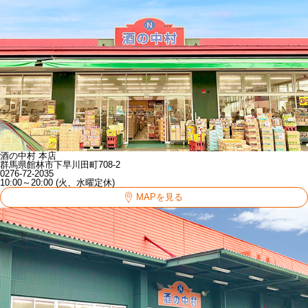
酒の中村 本店
群馬県館林市下早川田町708-2
0276-72-2035
10:00～20:00 (火、水曜定休)
MAPを見る