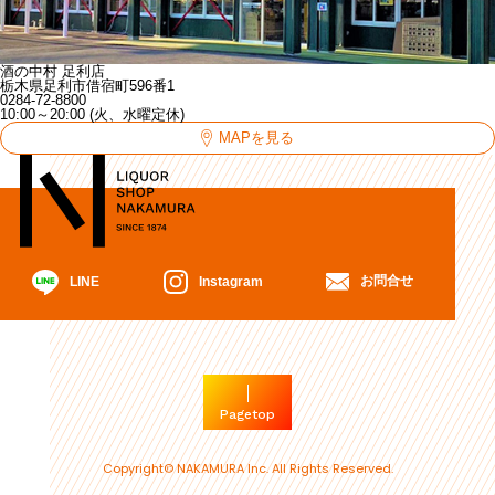
酒の中村 足利店
栃木県足利市借宿町596番1
0284-72-8800
10:00～20:00 (火、水曜定休)
MAPを見る
お問合せ
Instagram
LINE
Pagetop
Copyright© NAKAMURA Inc. All Rights Reserved.