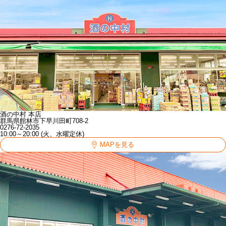
酒の中村 本店
群馬県館林市下早川田町708-2
0276-72-2035
10:00～20:00 (火、水曜定休)
MAPを見る