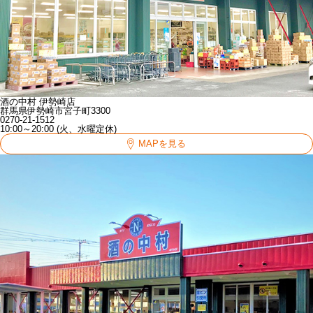
酒の中村 伊勢崎店
群馬県伊勢崎市宮子町3300
0270-21-1512
10:00～20:00 (火、水曜定休)
MAPを見る