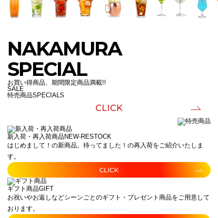
NAKAMURA
SPECIAL
お買い得商品、期間限定商品満載!!
SALE
特売商品
SPECIALS
CLICK
新入荷・再入荷商品
NEW-RESTOCK
はじめまして！の新商品。待ってました！の再入荷をご紹介いたしま
す。
CLICK
ギフト商品
GIFT
お祝いやお返しなどシーンごとのギフト・プレゼント商品をご用意して
おります。