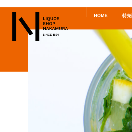
HOME
特売