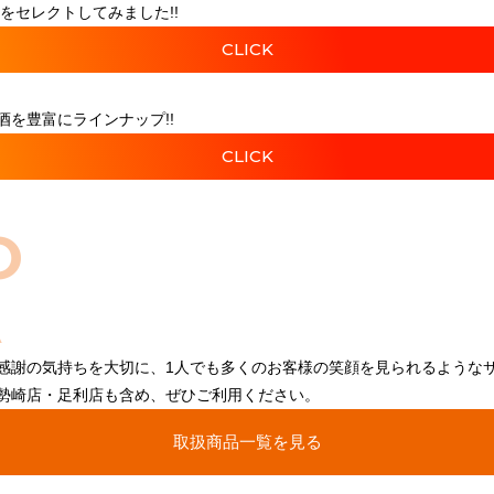
をセレクトしてみました!!
CLICK
を豊富にラインナップ!!
CLICK
O
感謝の気持ちを大切に、1人でも多くのお客様の笑顔を見られるような
勢崎店・足利店も含め、ぜひご利用ください。
取扱商品一覧を見る