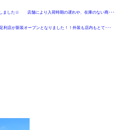
しました☆ 店舗により入荷時期の遅れや、在庫のない商･･･
足利店が新装オープンとなりました！！外装も店内もとて･･･