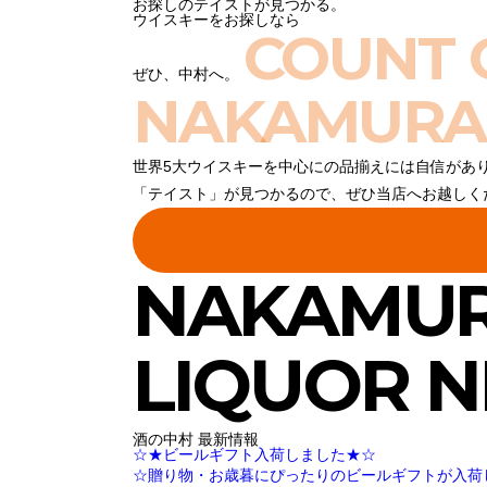
お探しのテイストが見つかる。
ウイスキーをお探しなら
COUNT 
ぜひ、中村へ。
NAKAMURA
世界5大ウイスキーを中心にの品揃えには自信があ
「テイスト」が見つかるので、ぜひ当店へお越しく
NAKAMU
LIQUOR 
酒の中村 最新情報
☆★ビールギフト入荷しました★☆
☆贈り物・お歳暮にぴったりのビールギフトが入荷