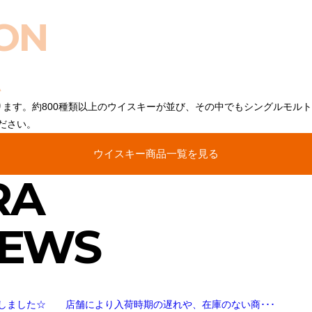
ON
ります。約800種類以上のウイスキーが並び、その中でもシングルモル
ださい。
ウイスキー商品一覧を見る
RA
NEWS
しました☆ 店舗により入荷時期の遅れや、在庫のない商･･･