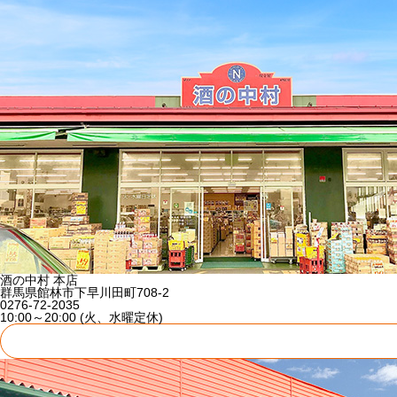
酒の中村 本店
群馬県館林市下早川田町708-2
0276-72-2035
10:00～20:00 (火、水曜定休)