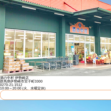
酒の中村 伊勢崎店
群馬県伊勢崎市宮子町3300
0270-21-1512
10:00～20:00 (火、水曜定休)