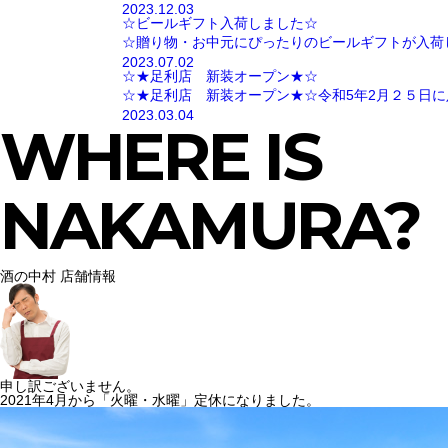
2023.12.03
☆ビールギフト入荷しました☆
☆贈り物・お中元にぴったりのビールギフトが入荷
2023.07.02
☆★足利店 新装オープン★☆
☆★足利店 新装オープン★☆令和5年2月２５日に
2023.03.04
WHERE IS
NAKAMURA?
酒の中村 店舗情報
申し訳ございません。
2021年4月から「火曜・水曜」定休になりました。